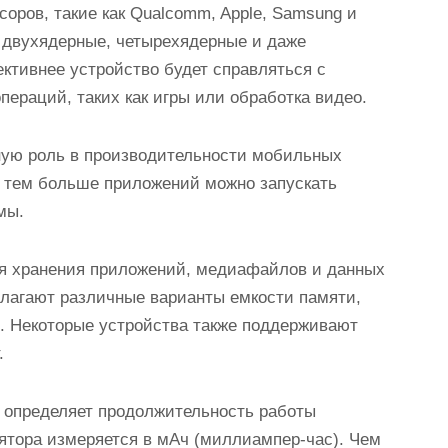
оров, такие как Qualcomm, Apple, Samsung и
 двухядерные, четырехядерные и даже
ктивнее устройство будет справляться с
ераций, таких как игры или обработка видео.
ную роль в производительности мобильных
, тем больше приложений можно запускать
мы.
ля хранения приложений, медиафайлов и данных
лагают различные варианты емкости памяти,
в. Некоторые устройства также поддерживают
.
я определяет продолжительность работы
лятора измеряется в мАч (миллиампер-час). Чем