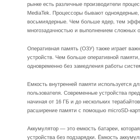
рынке есть различные производители процесс
MediaTek. Процессоры бывают одноядерные,
восьмиядерные. Чем больше ядер, тем эффе
многозадачностью и выполнением сложных оп
Оперативная память (ОЗУ) также играет важ
устройств. Чем больше оперативной памяти
одновременно без замедления работы систе
Емкость внутренней памяти используется д
пользователя. Современные устройства пред
начиная от 16 ГБ и до нескольких терабайто
расширение памяти с помощью microSD-карт
Аккумулятор — это емкость батареи, котора
устройства без подзарядки. Ёмкость аккуму