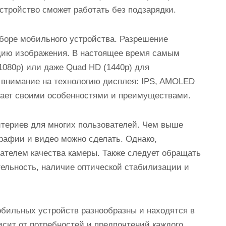
стройство сможет работать без подзарядки.
боре мобильного устройства. Разрешение
ацию изображения. В настоящее время самым
1080p) или даже Quad HD (1440p) для
 внимание на технологию дисплея: IPS, AMOLED
дает своими особенностями и преимуществами.
итериев для многих пользователей. Чем выше
рафии и видео можно сделать. Однако,
ателем качества камеры. Также следует обращать
тельность, наличие оптической стабилизации и
бильных устройств разнообразны и находятся в
исит от потребностей и предпочтений каждого