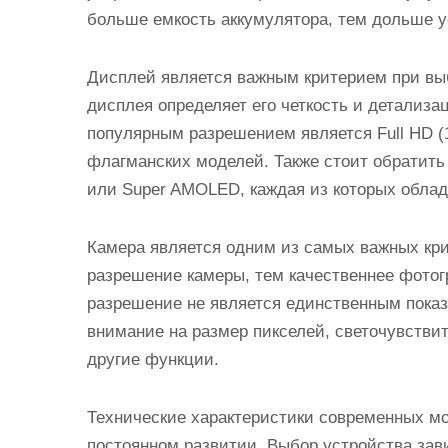
больше емкость аккумулятора, тем дольше у
Дисплей является важным критерием при вы
дисплея определяет его четкость и детализ
популярным разрешением является Full HD (
флагманских моделей. Также стоит обратить
или Super AMOLED, каждая из которых обла
Камера является одним из самых важных кр
разрешение камеры, тем качественнее фотог
разрешение не является единственным показ
внимание на размер пикселей, светочувстви
другие функции.
Технические характеристики современных мо
постоянном развитии. Выбор устройства зав