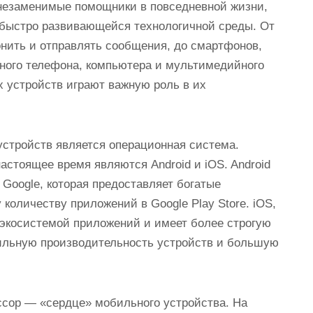
незаменимые помощники в повседневной жизни,
быстро развивающейся технологичной среды. От
нить и отправлять сообщения, до смартфонов,
ного телефона, компьютера и мультимедийного
х устройств играют важную роль в их
стройств является операционная система.
тоящее время являются Android и iOS. Android
Google, которая предоставляет богатые
 количеству приложений в Google Play Store. iOS,
 экосистемой приложений и имеет более строгую
бильную производительность устройств и большую
ссор — «сердце» мобильного устройства. На