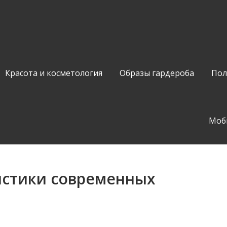
Красота и косметология
Образы гардероба
Пол
Моб
истики современных