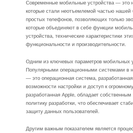
Современные мобильные устройства — это 
которые стали неотъемлемой частью нашей 
простых телефонов, позволяющих только зво
которые объединяют в себе функции мобиль
устройства, технические характеристики эти
функциональности и производительности.
Одним из ключевых параметров мобильных у
Популярными операционными системами в нас
— это операционная система, разработанная 
возможности настройки и доступ к огромному
разработанная Apple, обладает собственным
политику разработки, что обеспечивает ста
защиту данных пользователей.
Другим важным показателем является проце