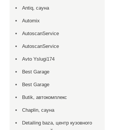
Antiq, сауна
Automix
AutoscanService
AutoscanService
Avto Yslugi174
Best Garage
Best Garage
Butik, автокомплекс
Chaplin, сауна
Detailing baza, центр кузовного