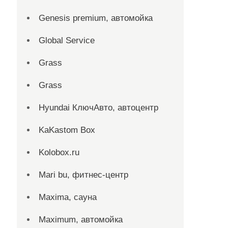
Genesis premium, автомойка
Global Service
Grass
Grass
Hyundai КлючАвто, автоцентр
KaKastom Box
Kolobox.ru
Mari bu, фитнес-центр
Maxima, сауна
Maximum, автомойка