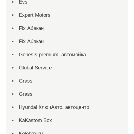
Evs
Expert Motors
Fix Абакан
Fix Абакан
Genesis premium, автомойка
Global Service
Grass
Grass
Hyundai КлючАвто, автоцентр
KaKastom Box
Kolobox.ru