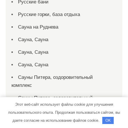
Русские бани
Русские горки, база отдыха
Сауна на Руднева
Сауна, Сауна
Сауна, Сауна
Сауна, Сауна
Сауны Питера, оздоровительный
комплекс
Сауны Питера, оздоровительный
Этот веб-сайт использует файлы cookie для улучшения
комплекс
пользовательского опыта. Продолжая пользоваться сайтом, вы
Сварочные работы
даете согласие на использование файлов cookie.
OK