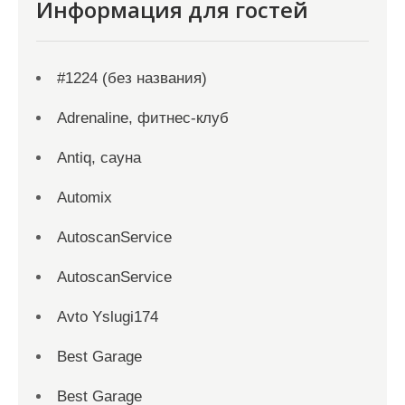
Информация для гостей
#1224 (без названия)
Adrenaline, фитнес-клуб
Antiq, сауна
Automix
AutoscanService
AutoscanService
Avto Yslugi174
Best Garage
Best Garage