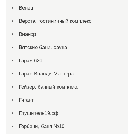
Венец
Верста, гостиничный комплекс
Вианор
Вятские бани, сауна
Гараж 626
Гараж Володи-Мастера
Гейзер, банный комплекс
Гигант
Глушитель19.рф
Горбани, баня №10