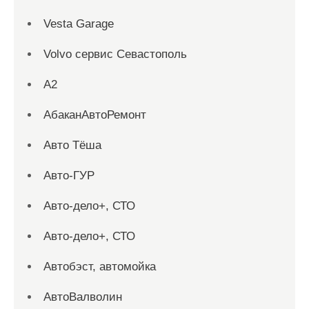
Vesta Garage
Volvo сервис Севастополь
А2
АбаканАвтоРемонт
Авто Тёша
Авто-ГУР
Авто-дело+, СТО
Авто-дело+, СТО
Автобэст, автомойка
АвтоВалволин