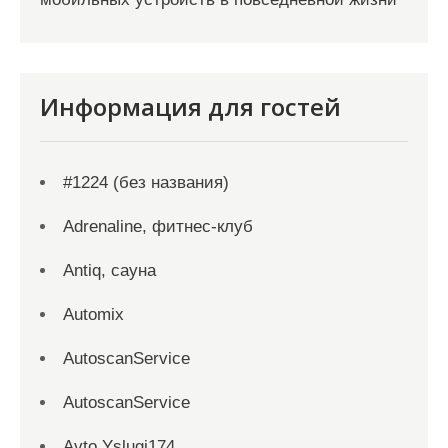
Информация для гостей
#1224 (без названия)
Adrenaline, фитнес-клуб
Antiq, сауна
Automix
AutoscanService
AutoscanService
Avto Yslugi174