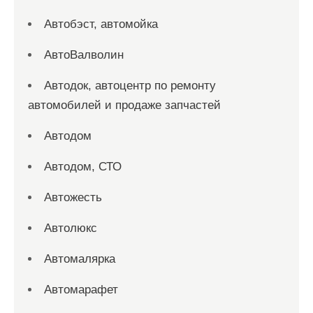
Автобэст, автомойка
АвтоВалволин
Автодок, автоцентр по ремонту
автомобилей и продаже запчастей
Автодом
Автодом, СТО
Автожесть
Автолюкс
Автомалярка
Автомарафет