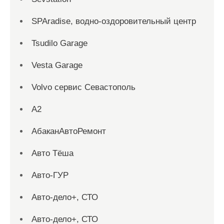
SPAradise, водно-оздоровительный центр
Tsudilo Garage
Vesta Garage
Volvo сервис Севастополь
А2
АбаканАвтоРемонт
Авто Тёша
Авто-ГУР
Авто-дело+, СТО
Авто-дело+, СТО