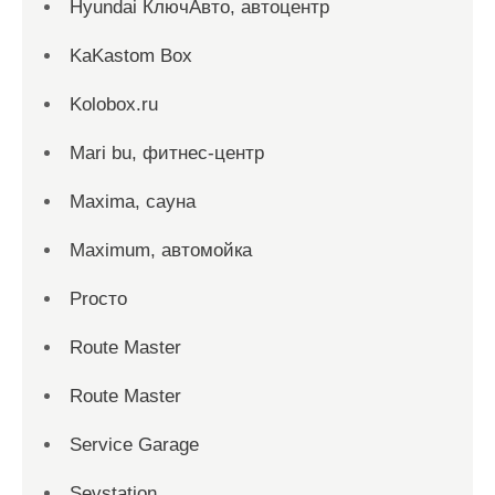
Hyundai КлючАвто, автоцентр
KaKastom Box
Kolobox.ru
Mari bu, фитнес-центр
Maxima, сауна
Maximum, автомойка
Proсто
Route Master
Route Master
Service Garage
Sevstation