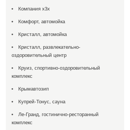
Компания x3x
Комфорт, автомойка
Кристалл, автомойка
Кристалл, развлекательно-
оздоровительный центр
Круиз, спортивно-оздоровительный
комплекс
Крымавтозип
Купрей-Тонус, сауна
Ле-Гранд, гостинично-ресторанный
комплекс