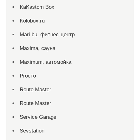
KaKastom Box
Kolobox.ru
Mari bu, фитнес-центр
Maxima, сауна
Maximum, автомойка
Proсто
Route Master
Route Master
Service Garage
Sevstation