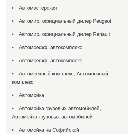
Автомастерская
Автомир, официальный дилер Peugeot
Автомир, официальный дилер Renault
Автомоефф, автокомплекс
Автомоефф, автокомплекс
Автомоечный комплекс, Автомоечный
комплекс
Автомойка
Автомойка грузовых автомобилей,
Автомойка грузовых автомобилей
Автомойка на Софийской