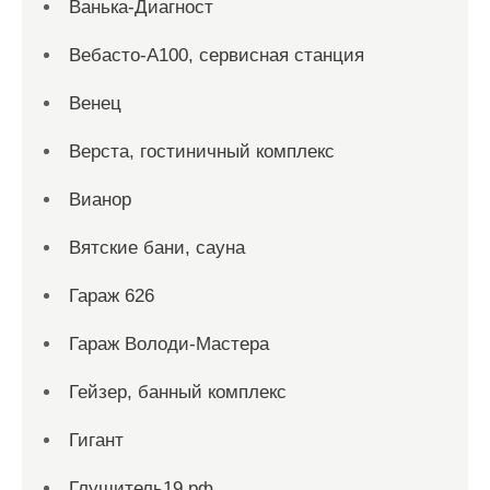
Ванька-Диагност
Вебасто-А100, сервисная станция
Венец
Верста, гостиничный комплекс
Вианор
Вятские бани, сауна
Гараж 626
Гараж Володи-Мастера
Гейзер, банный комплекс
Гигант
Глушитель19.рф