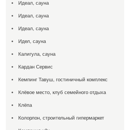
Идеал, сауна
Идеал, сауна
Идеал, сауна
Идел, сауна
Калигула, сауна
Кардан Сервис
Кемпинг Тавуш, гостиничный комплекс
Клёвое место, клуб семейного отдыха
Клёпа
Колорлон, строительный гипермаркет