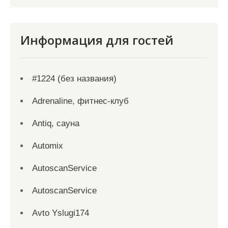
Информация для гостей
#1224 (без названия)
Adrenaline, фитнес-клуб
Antiq, сауна
Automix
AutoscanService
AutoscanService
Avto Yslugi174