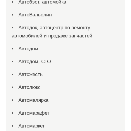
Автобэст, автомойка
АвтоВалволин
Автодок, автоцентр по ремонту
автомобилей и продаже запчастей
Автодом
Автодом, СТО
Автожесть
Автолюкс
Автомалярка
Автомарафет
Автомаркет