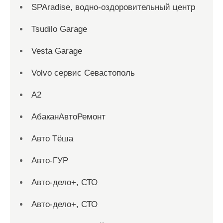
SPAradise, водно-оздоровительный центр
Tsudilo Garage
Vesta Garage
Volvo сервис Севастополь
А2
АбаканАвтоРемонт
Авто Тёша
Авто-ГУР
Авто-дело+, СТО
Авто-дело+, СТО