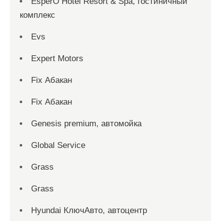
EsperO Hotel Resort & Spa, гостиничный
комплекс
Evs
Expert Motors
Fix Абакан
Fix Абакан
Genesis premium, автомойка
Global Service
Grass
Grass
Hyundai КлючАвто, автоцентр