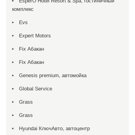
EsperO Hotel Resort & Spa, гостиничный
комплекс
Evs
Expert Motors
Fix Абакан
Fix Абакан
Genesis premium, автомойка
Global Service
Grass
Grass
Hyundai КлючАвто, автоцентр