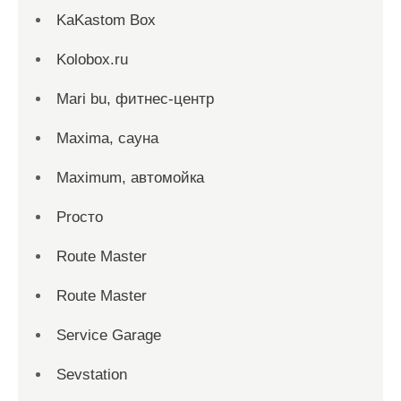
KaKastom Box
Kolobox.ru
Mari bu, фитнес-центр
Maxima, сауна
Maximum, автомойка
Proсто
Route Master
Route Master
Service Garage
Sevstation