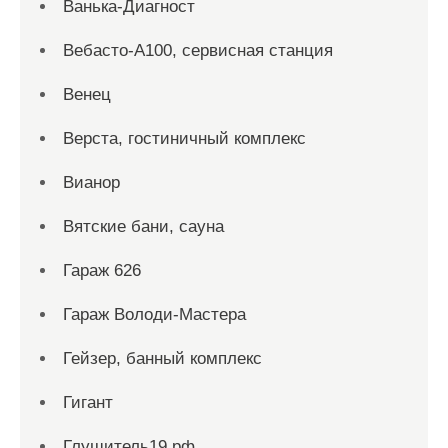
Ванька-Диагност
Вебасто-А100, сервисная станция
Венец
Верста, гостиничный комплекс
Вианор
Вятские бани, сауна
Гараж 626
Гараж Володи-Мастера
Гейзер, банный комплекс
Гигант
Глушитель19.рф