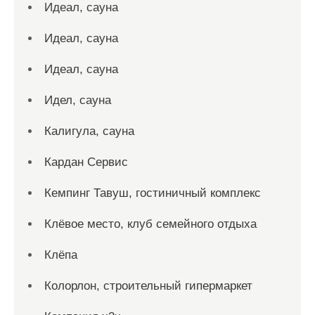
Идеал, сауна
Идеал, сауна
Идеал, сауна
Идел, сауна
Калигула, сауна
Кардан Сервис
Кемпинг Тавуш, гостиничный комплекс
Клёвое место, клуб семейного отдыха
Клёпа
Колорлон, строительный гипермаркет