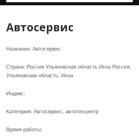
и
м
о
Автосервис
м
у
Название:
Автосервис
Страна:
Россия Ульяновская область Инза Россия,
Ульяновская область, Инза
Индекс:
Категория:
Автосервис, автотехцентр
Время работы: