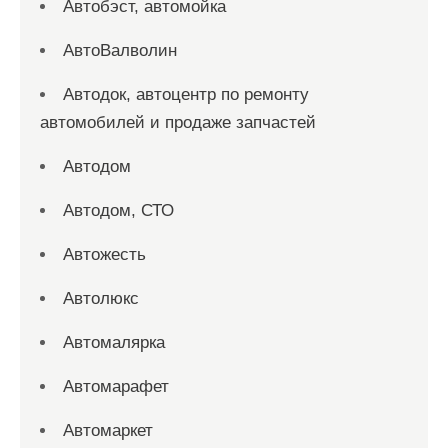
Автобэст, автомойка
АвтоВалволин
Автодок, автоцентр по ремонту
автомобилей и продаже запчастей
Автодом
Автодом, СТО
Автожесть
Автолюкс
Автомалярка
Автомарафет
Автомаркет