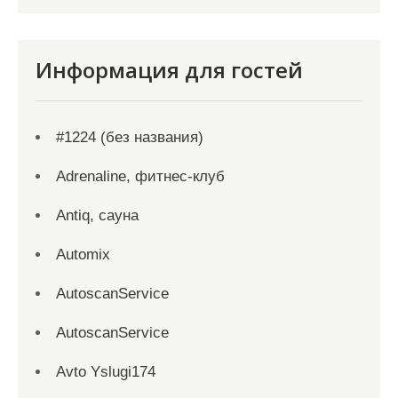
Информация для гостей
#1224 (без названия)
Adrenaline, фитнес-клуб
Antiq, сауна
Automix
AutoscanService
AutoscanService
Avto Yslugi174