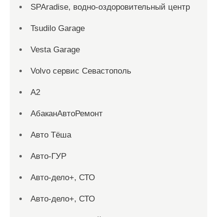
SPAradise, водно-оздоровительный центр
Tsudilo Garage
Vesta Garage
Volvo сервис Севастополь
А2
АбаканАвтоРемонт
Авто Тёша
Авто-ГУР
Авто-дело+, СТО
Авто-дело+, СТО