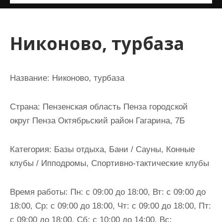
и
м
о
Никоново, турбаза
м
у
Название:
Никоново, турбаза
Страна:
Пензенская область Пенза городской
округ Пенза Октябрьский район Гагарина, 7Б
Категория:
Базы отдыха, Бани / Сауны, Конные
клубы / Ипподромы, Спортивно-тактические клубы
Время работы:
Пн: с 09:00 до 18:00, Вт: с 09:00 до
18:00, Ср: с 09:00 до 18:00, Чт: с 09:00 до 18:00, Пт:
с 09:00 до 18:00, Сб: с 10:00 до 14:00, Вс: