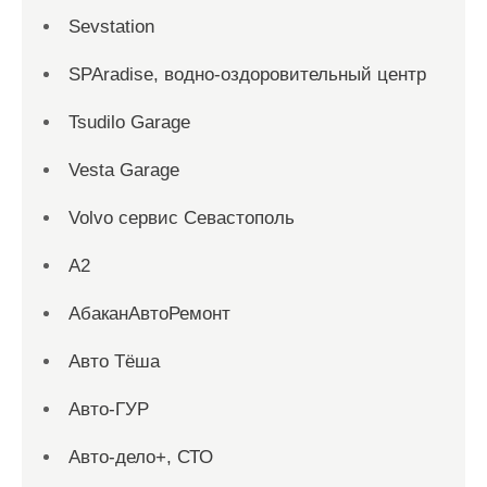
Sevstation
SPAradise, водно-оздоровительный центр
Tsudilo Garage
Vesta Garage
Volvo сервис Севастополь
А2
АбаканАвтоРемонт
Авто Тёша
Авто-ГУР
Авто-дело+, СТО