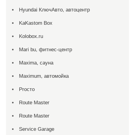
Hyundai КлючАвто, автоцентр
KaKastom Box
Kolobox.ru
Mari bu, фитнес-центр
Maxima, сауна
Maximum, автомойка
Proсто
Route Master
Route Master
Service Garage