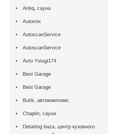
Antiq, сауна
Automix
AutoscanService
AutoscanService
Avto Yslugi174
Best Garage
Best Garage
Butik, автокомплекс
Chaplin, сауна
Detailing baza, центр кузовного