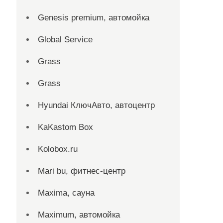
Genesis premium, автомойка
Global Service
Grass
Grass
Hyundai КлючАвто, автоцентр
KaKastom Box
Kolobox.ru
Mari bu, фитнес-центр
Maxima, сауна
Maximum, автомойка