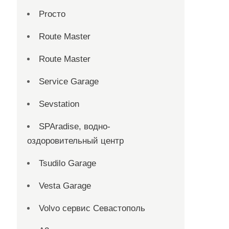
Proсто
Route Master
Route Master
Service Garage
Sevstation
SPAradise, водно-
оздоровительный центр
Tsudilo Garage
Vesta Garage
Volvo сервис Севастополь