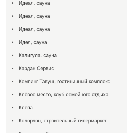
Идеал, сауна
Идеал, сауна
Идеал, сауна
Идел, сауна
Калигула, сауна
Кардан Сервис
Кемпинг Тавуш, гостиничный комплекс
Клёвое место, клуб семейного отдыха
Клёпа
Колорлон, строительный гипермаркет