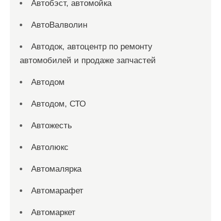
Автобэст, автомойка
АвтоВалволин
Автодок, автоцентр по ремонту
автомобилей и продаже запчастей
Автодом
Автодом, СТО
Автожесть
Автолюкс
Автомалярка
Автомарафет
Автомаркет