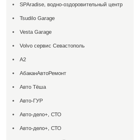
SPAradise, водно-оздоровительный центр
Tsudilo Garage
Vesta Garage
Volvo сервис Севастополь
А2
АбаканАвтоРемонт
Авто Тёша
Авто-ГУР
Авто-дело+, СТО
Авто-дело+, СТО