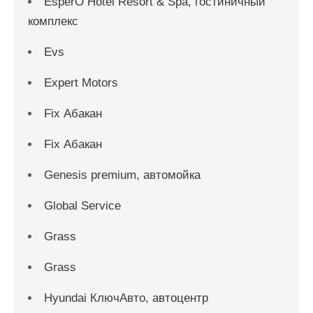
EsperO Hotel Resort & Spa, гостиничный
комплекс
Evs
Expert Motors
Fix Абакан
Fix Абакан
Genesis premium, автомойка
Global Service
Grass
Grass
Hyundai КлючАвто, автоцентр