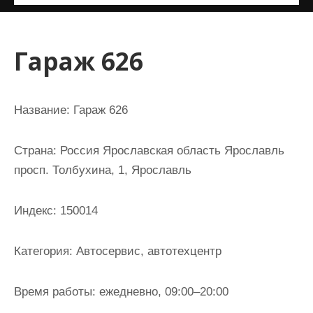
и
м
о
Гараж 626
м
у
Название:
Гараж 626
Страна:
Россия Ярославская область Ярославль
просп. Толбухина, 1, Ярославль
Индекс:
150014
Категория:
Автосервис, автотехцентр
Время работы:
ежедневно, 09:00–20:00