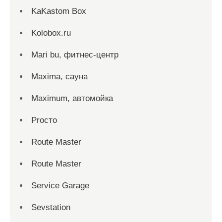
KaKastom Box
Kolobox.ru
Mari bu, фитнес-центр
Maxima, сауна
Maximum, автомойка
Proсто
Route Master
Route Master
Service Garage
Sevstation