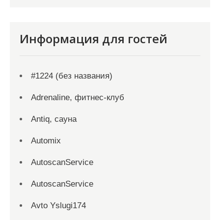
Информация для гостей
#1224 (без названия)
Adrenaline, фитнес-клуб
Antiq, сауна
Automix
AutoscanService
AutoscanService
Avto Yslugi174