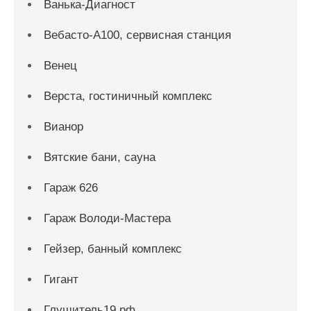
Ванька-Диагност
Вебасто-А100, сервисная станция
Венец
Верста, гостиничный комплекс
Вианор
Вятские бани, сауна
Гараж 626
Гараж Володи-Мастера
Гейзер, банный комплекс
Гигант
Глушитель19.рф