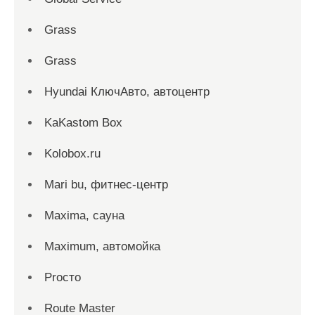
Grass
Grass
Hyundai КлючАвто, автоцентр
KaKastom Box
Kolobox.ru
Mari bu, фитнес-центр
Maxima, сауна
Maximum, автомойка
Proсто
Route Master