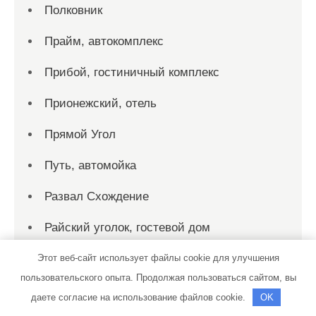
Полковник
Прайм, автокомплекс
Прибой, гостиничный комплекс
Прионежский, отель
Прямой Угол
Путь, автомойка
Развал Схождение
Райский уголок, гостевой дом
Рассвет, дом отдыха
Этот веб-сайт использует файлы cookie для улучшения
пользовательского опыта. Продолжая пользоваться сайтом, вы
Реклама и Контакты
даете согласие на использование файлов cookie.
OK