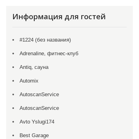
Информация для гостей
#1224 (без названия)
Adrenaline, фитнес-клуб
Antiq, сауна
Automix
AutoscanService
AutoscanService
Avto Yslugi174
Best Garage