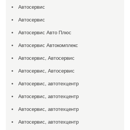
Автосервис
Автосервис
Автосервис Авто Плюс
Автосервис Автокомплекс
Автосервис, Автосервис
Автосервис, Автосервис
Автосервис, автотехцентр
Автосервис, автотехцентр
Автосервис, автотехцентр
Автосервис, автотехцентр