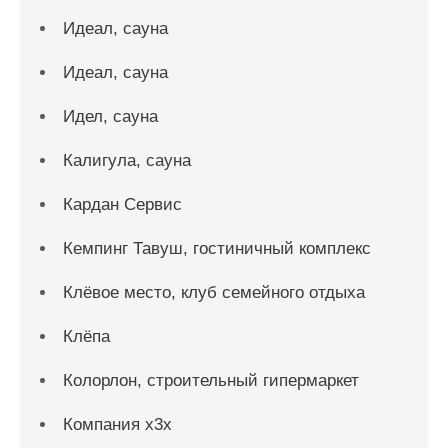
Идеал, сауна
Идеал, сауна
Идел, сауна
Калигула, сауна
Кардан Сервис
Кемпинг Тавуш, гостиничный комплекс
Клёвое место, клуб семейного отдыха
Клёпа
Колорлон, строительный гипермаркет
Компания x3x