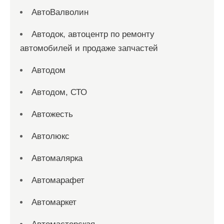
АвтоВалволин
Автодок, автоцентр по ремонту
автомобилей и продаже запчастей
Автодом
Автодом, СТО
Автожесть
Автолюкс
Автомалярка
Автомарафет
Автомаркет