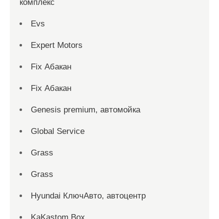
комплекс
Evs
Expert Motors
Fix Абакан
Fix Абакан
Genesis premium, автомойка
Global Service
Grass
Grass
Hyundai КлючАвто, автоцентр
KaKastom Box