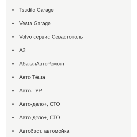
Tsudilo Garage
Vesta Garage
Volvo сервис Севастополь
А2
АбаканАвтоРемонт
Авто Тёша
Авто-ГУР
Авто-дело+, СТО
Авто-дело+, СТО
Автобэст, автомойка