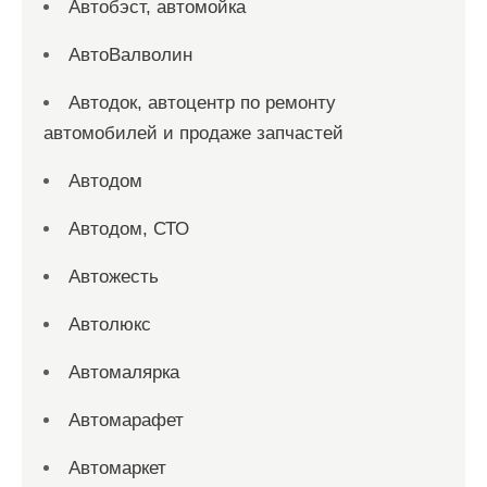
Автобэст, автомойка
АвтоВалволин
Автодок, автоцентр по ремонту
автомобилей и продаже запчастей
Автодом
Автодом, СТО
Автожесть
Автолюкс
Автомалярка
Автомарафет
Автомаркет