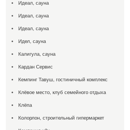
Идеал, сауна
Идеал, сауна
Идеал, сауна
Идел, сауна
Калигула, сауна
Кардан Сервис
Кемпинг Тавуш, гостиничный комплекс
Клёвое место, клуб семейного отдыха
Клёпа
Колорлон, строительный гипермаркет