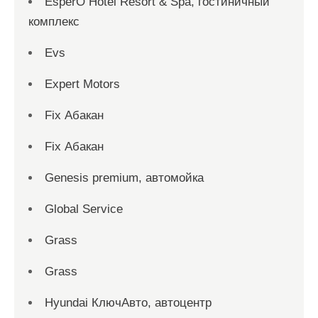
EsperO Hotel Resort & Spa, гостиничный
комплекс
Evs
Expert Motors
Fix Абакан
Fix Абакан
Genesis premium, автомойка
Global Service
Grass
Grass
Hyundai КлючАвто, автоцентр