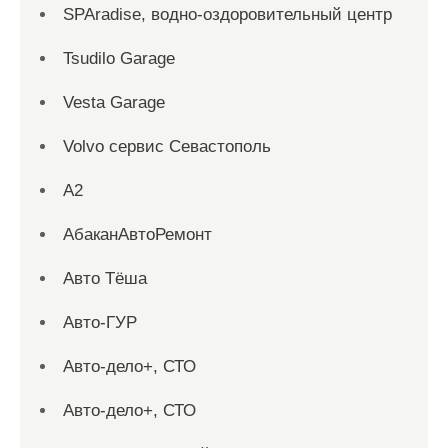
SPAradise, водно-оздоровительный центр
Tsudilo Garage
Vesta Garage
Volvo сервис Севастополь
А2
АбаканАвтоРемонт
Авто Тёша
Авто-ГУР
Авто-дело+, СТО
Авто-дело+, СТО