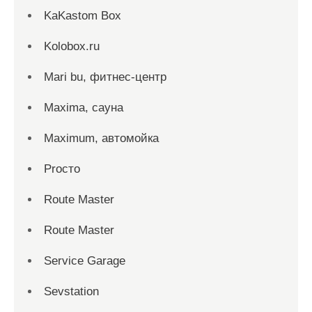
KaKastom Box
Kolobox.ru
Mari bu, фитнес-центр
Maxima, сауна
Maximum, автомойка
Proсто
Route Master
Route Master
Service Garage
Sevstation