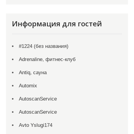
Информация для гостей
#1224 (без названия)
Adrenaline, фитнес-клуб
Antiq, сауна
Automix
AutoscanService
AutoscanService
Avto Yslugi174