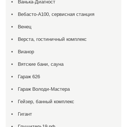
Ванька-Диагност
Вебасто-А100, сервисная станция
Венец
Верста, гостиничный комплекс
Вианор
Вятские бани, сауна
Гараж 626
Гараж Володи-Мастера
Гейзер, банный комплекс
Гигант
Глушитель19.рф