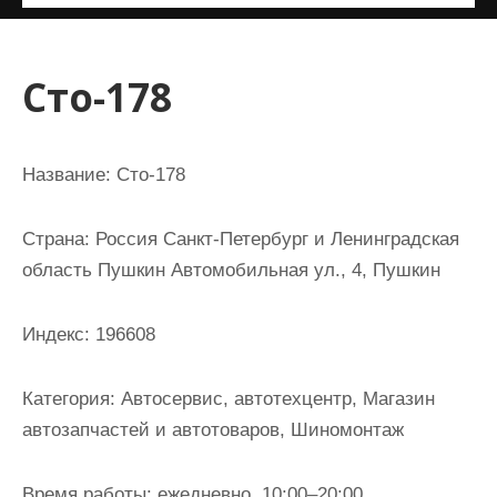
и
м
о
Сто-178
м
у
Название:
Сто-178
Страна:
Россия Санкт-Петербург и Ленинградская
область Пушкин Автомобильная ул., 4, Пушкин
Индекс:
196608
Категория:
Автосервис, автотехцентр, Магазин
автозапчастей и автотоваров, Шиномонтаж
Время работы:
ежедневно, 10:00–20:00