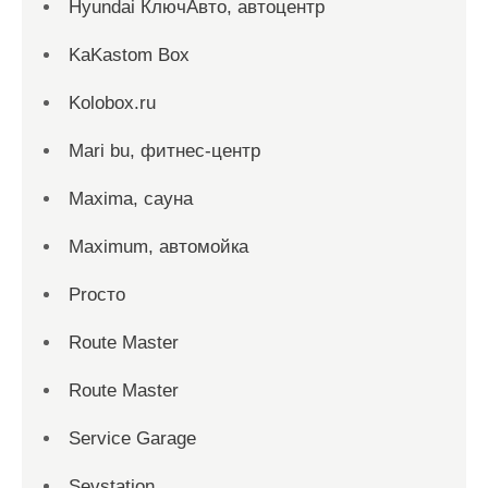
Hyundai КлючАвто, автоцентр
KaKastom Box
Kolobox.ru
Mari bu, фитнес-центр
Maxima, сауна
Maximum, автомойка
Proсто
Route Master
Route Master
Service Garage
Sevstation