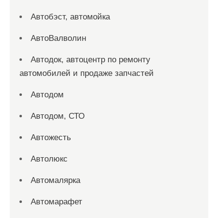
Автобэст, автомойка
АвтоВалволин
Автодок, автоцентр по ремонту
автомобилей и продаже запчастей
Автодом
Автодом, СТО
Автожесть
Автолюкс
Автомалярка
Автомарафет