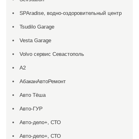
SPAradise, водно-оздоровительный центр
Tsudilo Garage
Vesta Garage
Volvo сервис Севастополь
А2
АбаканАвтоРемонт
Авто Тёша
Авто-ГУР
Авто-дело+, СТО
Авто-дело+, СТО