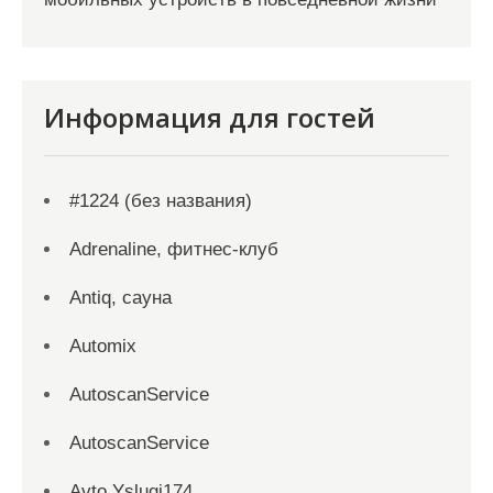
Информация для гостей
#1224 (без названия)
Adrenaline, фитнес-клуб
Antiq, сауна
Automix
AutoscanService
AutoscanService
Avto Yslugi174