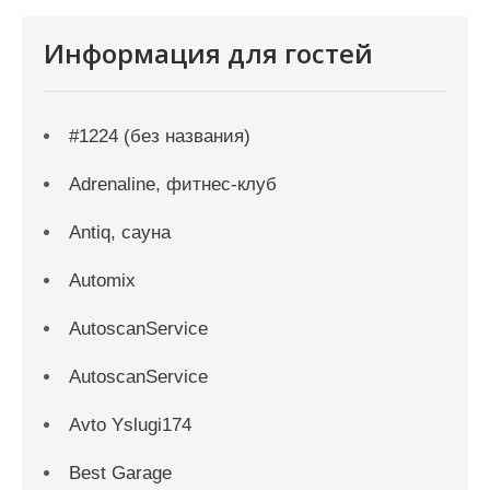
Информация для гостей
#1224 (без названия)
Adrenaline, фитнес-клуб
Antiq, сауна
Automix
AutoscanService
AutoscanService
Avto Yslugi174
Best Garage