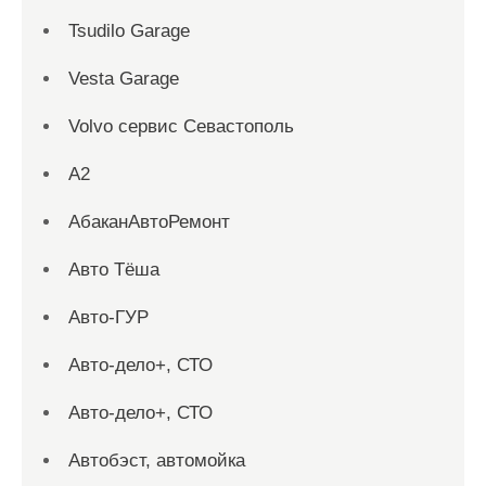
Tsudilo Garage
Vesta Garage
Volvo сервис Севастополь
А2
АбаканАвтоРемонт
Авто Тёша
Авто-ГУР
Авто-дело+, СТО
Авто-дело+, СТО
Автобэст, автомойка