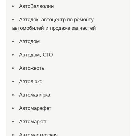
АвтоВалволин
Автодок, автоцентр по ремонту
автомобилей и продаже запчастей
Автодом
Автодом, СТО
Автожесть
Автолюкс
Автомалярка
Автомарафет
Автомаркет
Автомастерская