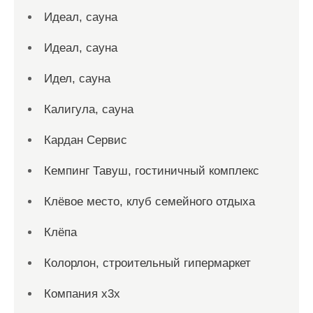
Идеал, сауна
Идеал, сауна
Идел, сауна
Калигула, сауна
Кардан Сервис
Кемпинг Тавуш, гостиничный комплекс
Клёвое место, клуб семейного отдыха
Клёпа
Колорлон, строительный гипермаркет
Компания x3x