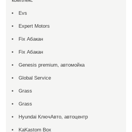
комплекс
Evs
Expert Motors
Fix Абакан
Fix Абакан
Genesis premium, автомойка
Global Service
Grass
Grass
Hyundai КлючАвто, автоцентр
KaKastom Box