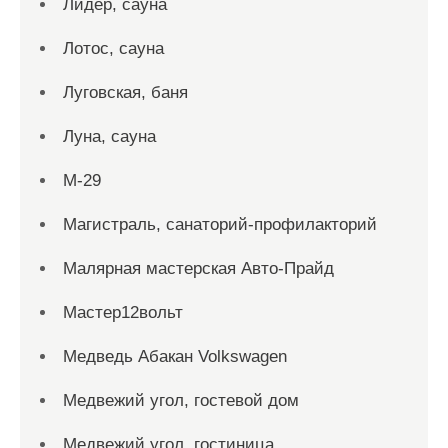
Лидер, сауна
Лотос, сауна
Луговская, баня
Луна, сауна
М-29
Магистраль, санаторий-профилакторий
Малярная мастерская Авто-Прайд
Мастер12вольт
Медведь Абакан Volkswagen
Медвежий угол, гостевой дом
Медвежий угол, гостиница