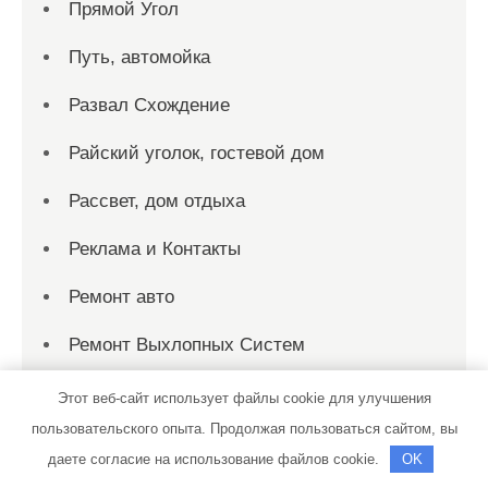
Прямой Угол
Путь, автомойка
Развал Схождение
Райский уголок, гостевой дом
Рассвет, дом отдыха
Реклама и Контакты
Ремонт авто
Ремонт Выхлопных Систем
Русалка, гостиничный комплекс
Этот веб-сайт использует файлы cookie для улучшения
пользовательского опыта. Продолжая пользоваться сайтом, вы
Русская банька, сауна
даете согласие на использование файлов cookie.
OK