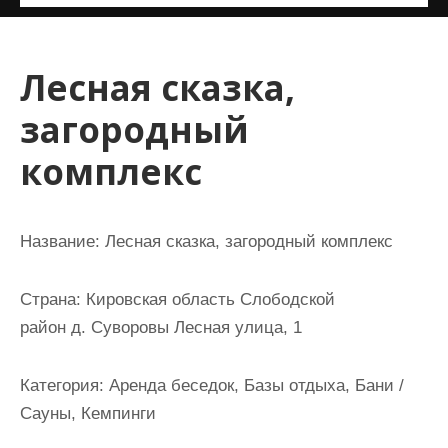
и
м
о
Лесная сказка,
м
загородный
у
комплекс
Название:
Лесная сказка, загородный комплекс
Страна:
Кировская область Слободской
район д. Суворовы Лесная улица, 1
Категория:
Аренда беседок, Базы отдыха, Бани /
Сауны, Кемпинги