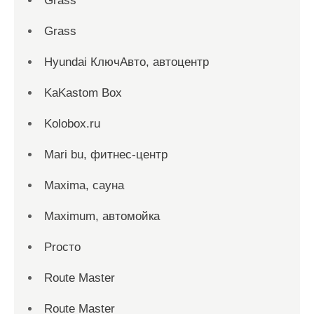
Grass
Grass
Hyundai КлючАвто, автоцентр
KaKastom Box
Kolobox.ru
Mari bu, фитнес-центр
Maxima, сауна
Maximum, автомойка
Proсто
Route Master
Route Master