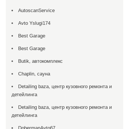
AutoscanService
Avto Yslugi174
Best Garage
Best Garage
Butik, автокомплекс
Chaplin, сауна
Detailing baza, центр кузовного ремонта и
детейлинга
Detailing baza, центр кузовного ремонта и
детейлинга
DobermanAvto67