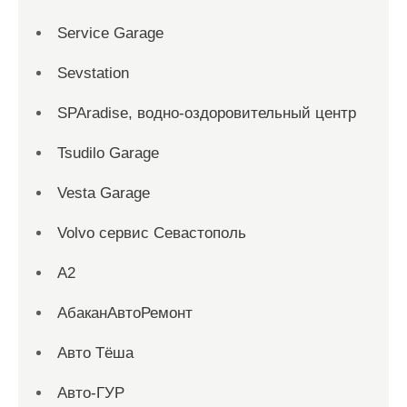
Service Garage
Sevstation
SPAradise, водно-оздоровительный центр
Tsudilo Garage
Vesta Garage
Volvo сервис Севастополь
А2
АбаканАвтоРемонт
Авто Тёша
Авто-ГУР