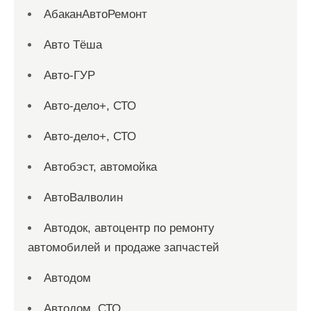
АбаканАвтоРемонт
Авто Тёша
Авто-ГУР
Авто-дело+, СТО
Авто-дело+, СТО
Автобэст, автомойка
АвтоВалволин
Автодок, автоцентр по ремонту
автомобилей и продаже запчастей
Автодом
Автодом, СТО