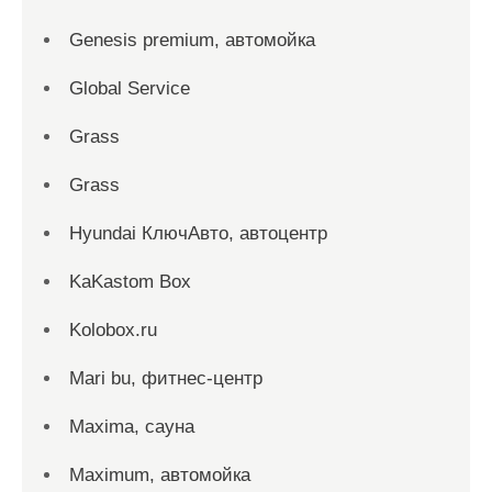
Genesis premium, автомойка
Global Service
Grass
Grass
Hyundai КлючАвто, автоцентр
KaKastom Box
Kolobox.ru
Mari bu, фитнес-центр
Maxima, сауна
Maximum, автомойка