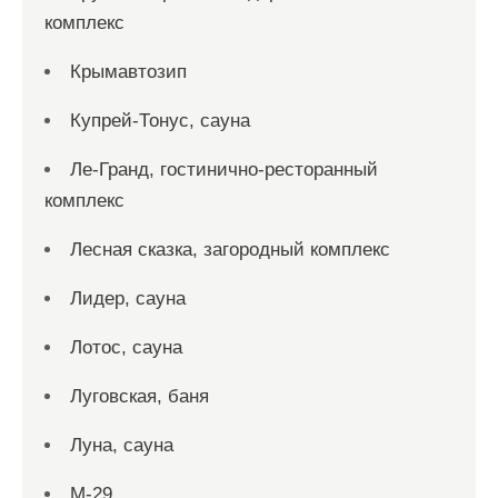
комплекс
Крымавтозип
Купрей-Тонус, сауна
Ле-Гранд, гостинично-ресторанный
комплекс
Лесная сказка, загородный комплекс
Лидер, сауна
Лотос, сауна
Луговская, баня
Луна, сауна
М-29