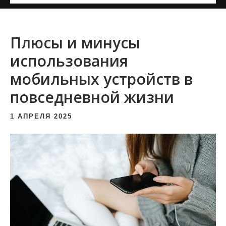
и
м
о
Плюсы и минусы
м
использования
у
мобильных устройств в
повседневной жизни
1 АПРЕЛЯ 2025