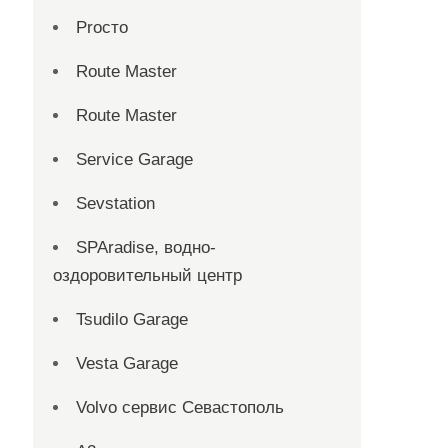
Proсто
Route Master
Route Master
Service Garage
Sevstation
SPAradise, водно-
оздоровительный центр
Tsudilo Garage
Vesta Garage
Volvo сервис Севастополь