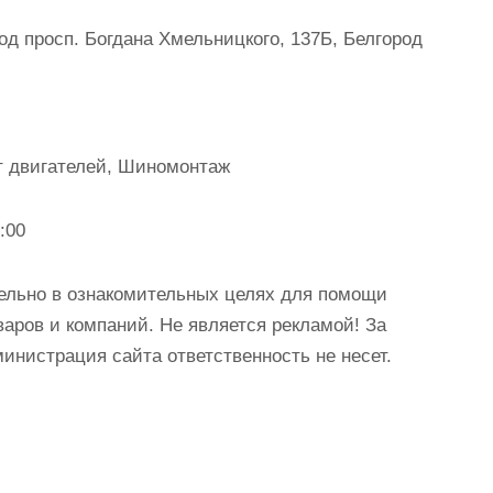
д просп. Богдана Хмельницкого, 137Б, Белгород
т двигателей, Шиномонтаж
:00
ельно в ознакомительных целях для помощи
аров и компаний. Не является рекламой! За
истрация сайта ответственность не несет.