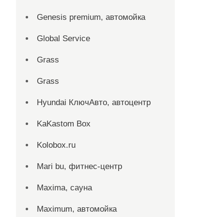
Genesis premium, автомойка
Global Service
Grass
Grass
Hyundai КлючАвто, автоцентр
KaKastom Box
Kolobox.ru
Mari bu, фитнес-центр
Maxima, сауна
Maximum, автомойка