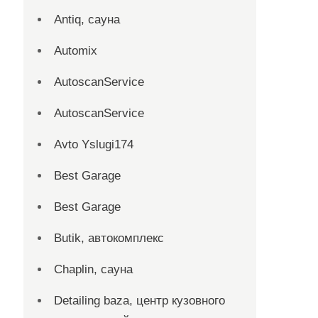
Antiq, сауна
Automix
AutoscanService
AutoscanService
Avto Yslugi174
Best Garage
Best Garage
Butik, автокомплекс
Chaplin, сауна
Detailing baza, центр кузовного