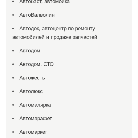
Автобэст, автомойка
АвтоВалволин
Автодок, автоцентр по ремонту
автомобилей и продаже запчастей
Автодом
Автодом, СТО
Автожесть
Автолюкс
Автомалярка
Автомарафет
Автомаркет