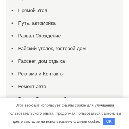
Прямой Угол
Путь, автомойка
Развал Схождение
Райский уголок, гостевой дом
Рассвет, дом отдыха
Реклама и Контакты
Ремонт авто
Ремонт Выхлопных Систем
Этот веб-сайт использует файлы cookie для улучшения
Русалка, гостиничный комплекс
пользовательского опыта. Продолжая пользоваться сайтом, вы
даете согласие на использование файлов cookie.
OK
Русская банька, сауна