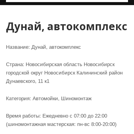
и
м
о
Дунай, автокомплекс
м
у
Название:
Дунай, автокомплекс
Страна:
Новосибирская область Новосибирск
городской округ Новосибирск Калининский район
Дунаевского, 11 к1
Категория:
Автомойки, Шиномонтаж
Время работы:
Ежедневно с 07:00 до 22:00
(шиномонтажная мастерская: пн-вс 8:00-20:00)