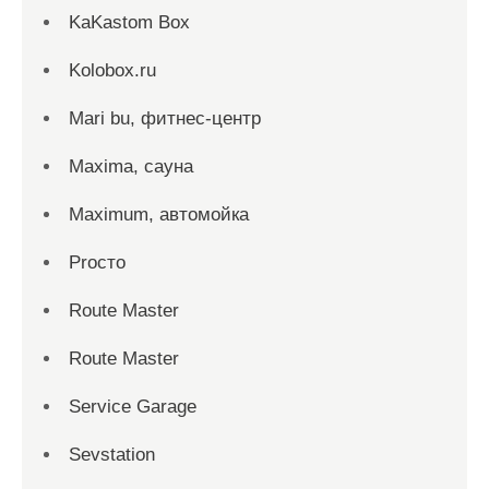
KaKastom Box
Kolobox.ru
Mari bu, фитнес-центр
Maxima, сауна
Maximum, автомойка
Proсто
Route Master
Route Master
Service Garage
Sevstation