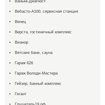
Ванька-Диагност
Вебасто-А100, сервисная станция
Венец
Верста, гостиничный комплекс
Вианор
Вятские бани, сауна
Гараж 626
Гараж Володи-Мастера
Гейзер, банный комплекс
Гигант
Глушитель19.рф