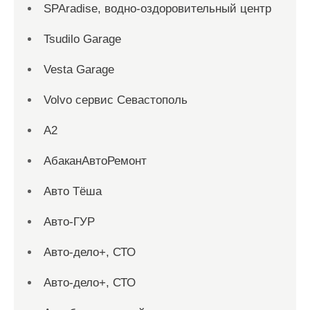
SPAradise, водно-оздоровительный центр
Tsudilo Garage
Vesta Garage
Volvo сервис Севастополь
А2
АбаканАвтоРемонт
Авто Тёша
Авто-ГУР
Авто-дело+, СТО
Авто-дело+, СТО