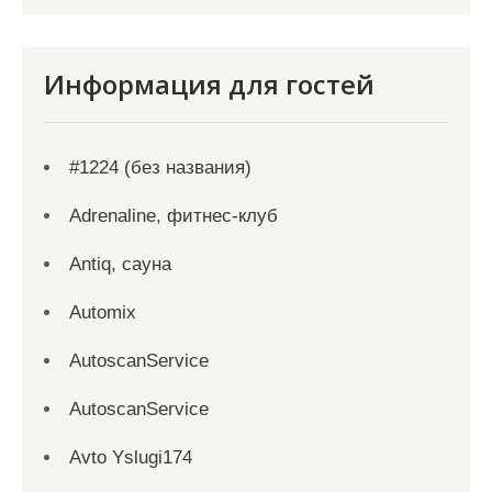
Информация для гостей
#1224 (без названия)
Adrenaline, фитнес-клуб
Antiq, сауна
Automix
AutoscanService
AutoscanService
Avto Yslugi174