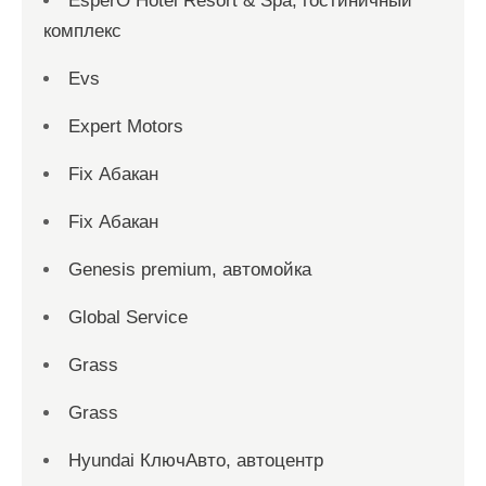
EsperO Hotel Resort & Spa, гостиничный
комплекс
Evs
Expert Motors
Fix Абакан
Fix Абакан
Genesis premium, автомойка
Global Service
Grass
Grass
Hyundai КлючАвто, автоцентр