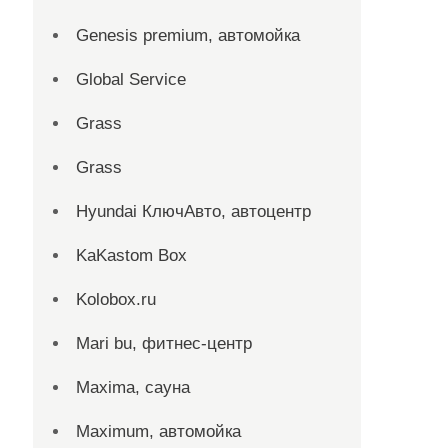
Genesis premium, автомойка
Global Service
Grass
Grass
Hyundai КлючАвто, автоцентр
KaKastom Box
Kolobox.ru
Mari bu, фитнес-центр
Maxima, сауна
Maximum, автомойка