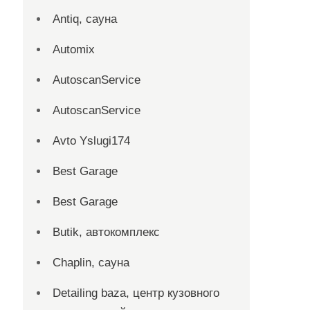
Antiq, сауна
Automix
AutoscanService
AutoscanService
Avto Yslugi174
Best Garage
Best Garage
Butik, автокомплекс
Chaplin, сауна
Detailing baza, центр кузовного