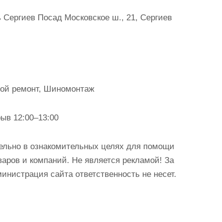
 Сергиев Посад Московское ш., 21, Сергиев
ной ремонт, Шиномонтаж
рыв 12:00–13:00
ельно в ознакомительных целях для помощи
аров и компаний. Не является рекламой! За
истрация сайта ответственность не несет.