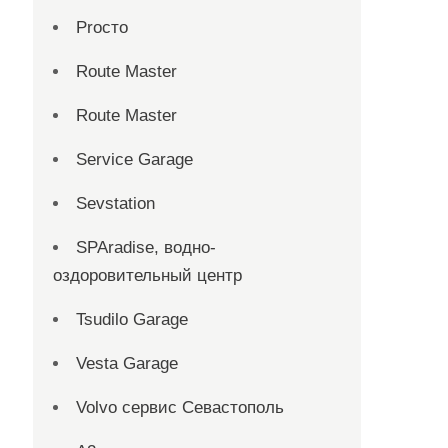
Proсто
Route Master
Route Master
Service Garage
Sevstation
SPAradise, водно-
оздоровительный центр
Tsudilo Garage
Vesta Garage
Volvo сервис Севастополь