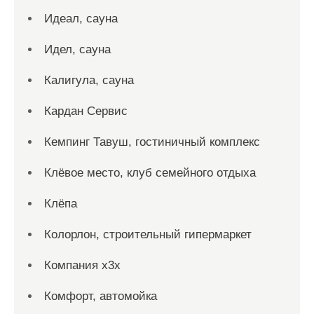
Идеал, сауна
Идел, сауна
Калигула, сауна
Кардан Сервис
Кемпинг Тавуш, гостиничный комплекс
Клёвое место, клуб семейного отдыха
Клёпа
Колорлон, строительный гипермаркет
Компания x3x
Комфорт, автомойка