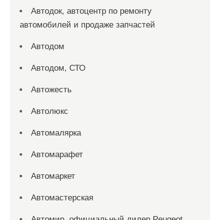
Автодок, автоцентр по ремонту
автомобилей и продаже запчастей
Автодом
Автодом, СТО
Автожесть
Автолюкс
Автомалярка
Автомарафет
Автомаркет
Автомастерская
Автомир, официальный дилер Peugeot