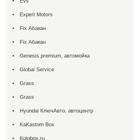
Evs
Expert Motors
Fix Абакан
Fix Абакан
Genesis premium, автомойка
Global Service
Grass
Grass
Hyundai КлючАвто, автоцентр
KaKastom Box
Kolobox.ru