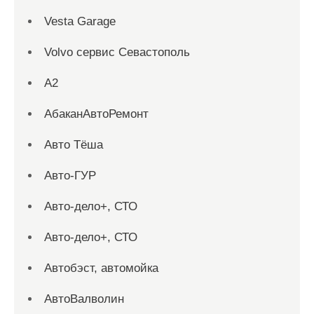
Vesta Garage
Volvo сервис Севастополь
А2
АбаканАвтоРемонт
Авто Тёша
Авто-ГУР
Авто-дело+, СТО
Авто-дело+, СТО
Автобэст, автомойка
АвтоВалволин