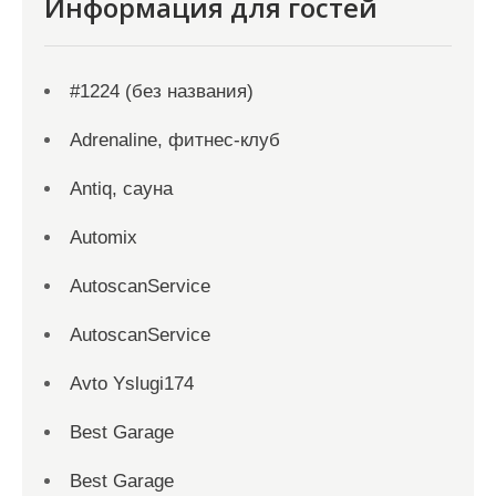
Информация для гостей
#1224 (без названия)
Adrenaline, фитнес-клуб
Antiq, сауна
Automix
AutoscanService
AutoscanService
Avto Yslugi174
Best Garage
Best Garage