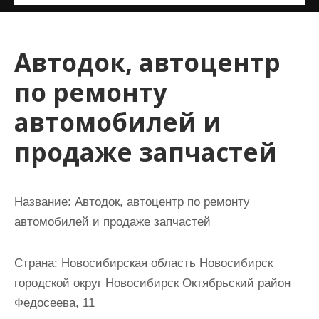
и
м
о
Автодок, автоцентр
м
по ремонту
у
автомобилей и
продаже запчастей
Название:
Автодок, автоцентр по ремонту
автомобилей и продаже запчастей
Страна:
Новосибирская область Новосибирск
городской округ Новосибирск Октябрьский район
Федосеева, 11