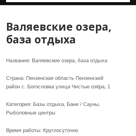
и
м
о
Валяевские озера,
м
база отдыха
у
Название:
Валяевские озера, база отдыха
Страна:
Пензенская область Пензенский
район с. Богословка улица Чистые озёра, 1
Категория:
Базы отдыха, Бани / Сауны,
Рыболовные центры
Время работы:
Круглосуточно