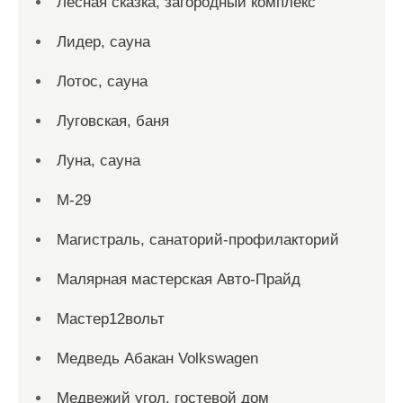
Лесная сказка, загородный комплекс
Лидер, сауна
Лотос, сауна
Луговская, баня
Луна, сауна
М-29
Магистраль, санаторий-профилакторий
Малярная мастерская Авто-Прайд
Мастер12вольт
Медведь Абакан Volkswagen
Медвежий угол, гостевой дом