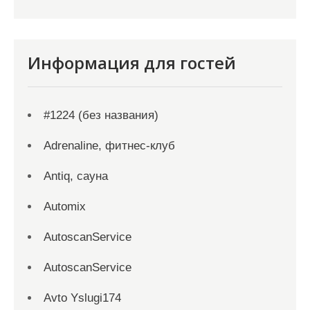
Информация для гостей
#1224 (без названия)
Adrenaline, фитнес-клуб
Antiq, сауна
Automix
AutoscanService
AutoscanService
Avto Yslugi174