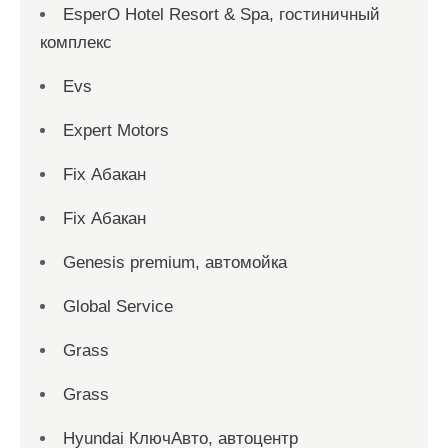
EsperO Hotel Resort & Spa, гостиничный
комплекс
Evs
Expert Motors
Fix Абакан
Fix Абакан
Genesis premium, автомойка
Global Service
Grass
Grass
Hyundai КлючАвто, автоцентр