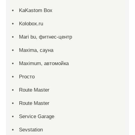
KaKastom Box
Kolobox.ru
Mari bu, фитнес-центр
Maxima, сауна
Maximum, автомойка
Proсто
Route Master
Route Master
Service Garage
Sevstation