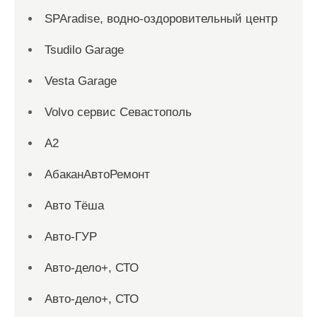
SPAradise, водно-оздоровительный центр
Tsudilo Garage
Vesta Garage
Volvo сервис Севастополь
А2
АбаканАвтоРемонт
Авто Тёша
Авто-ГУР
Авто-дело+, СТО
Авто-дело+, СТО