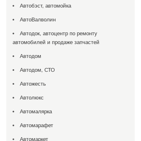
Автобэст, автомойка
АвтоВалволин
Автодок, автоцентр по ремонту
автомобилей и продаже запчастей
Автодом
Автодом, СТО
Автожесть
Автолюкс
Автомалярка
Автомарафет
Автомаркет