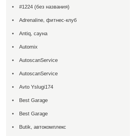
#1224 (без названия)
Adrenaline, фитнес-клуб
Antiq, сауна
Automix
AutoscanService
AutoscanService
Avto Yslugi174
Best Garage
Best Garage
Butik, автокомплекс