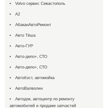
Volvo сервис Севастополь
А2
АбаканАвтоРемонт
Авто Тёша
Авто-ГУР
Авто-дело+, СТО
Авто-дело+, СТО
Автобэст, автомойка
АвтоВалволин
Автодок, автоцентр по ремонту
автомобилей и продаже запчастей