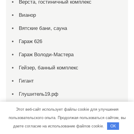
Верста, гостиничный комплекс
Вианор
Вятские бани, сауна
Гараж 626
Гараж Володи-Мастера
Гейзер, банный комплекс
Гигант
Глушитель19.рф
Горбани, баня №10
Этот веб-сайт использует файлы cookie для улучшения
пользовательского опыта. Продолжая пользоваться сайтом, вы
Горизонт, компания
даете согласие на использование файлов cookie.
OK
Городские бани, Баня №4