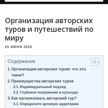
и
м
о
Организация авторских
м
туров и путешествий по
у
миру
29 ИЮНЯ 2026
Содержание
Организация авторских туров: что это
такое?
Преимущества авторских туров
Индивидуальный подход
Глубокое погружение в культуру
Как организовать авторский тур?
Определите целевую аудиторию