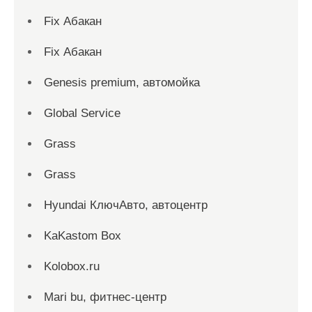
Fix Абакан
Fix Абакан
Genesis premium, автомойка
Global Service
Grass
Grass
Hyundai КлючАвто, автоцентр
KaKastom Box
Kolobox.ru
Mari bu, фитнес-центр