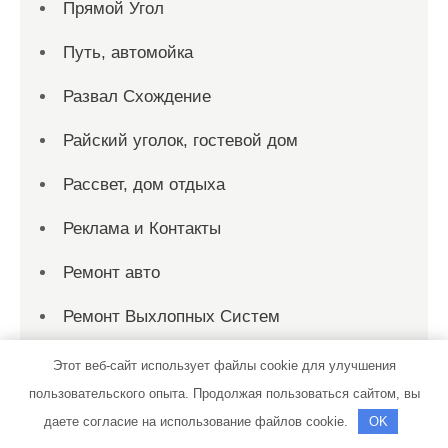
Прямой Угол
Путь, автомойка
Развал Схождение
Райский уголок, гостевой дом
Рассвет, дом отдыха
Реклама и Контакты
Ремонт авто
Ремонт Выхлопных Систем
Русалка, гостиничный комплекс
Этот веб-сайт использует файлы cookie для улучшения
пользовательского опыта. Продолжая пользоваться сайтом, вы
Русская банька, сауна
даете согласие на использование файлов cookie.
OK