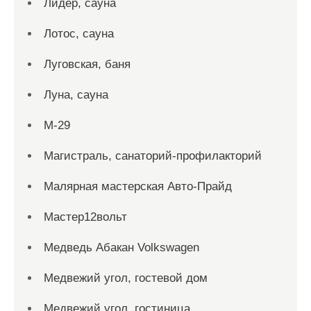
Лидер, сауна
Лотос, сауна
Луговская, баня
Луна, сауна
М-29
Магистраль, санаторий-профилакторий
Малярная мастерская Авто-Прайд
Мастер12вольт
Медведь Абакан Volkswagen
Медвежий угол, гостевой дом
Медвежий угол, гостиница