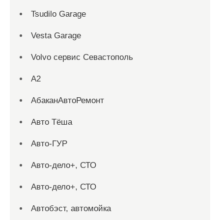
Tsudilo Garage
Vesta Garage
Volvo сервис Севастополь
А2
АбаканАвтоРемонт
Авто Тёша
Авто-ГУР
Авто-дело+, СТО
Авто-дело+, СТО
Автобэст, автомойка