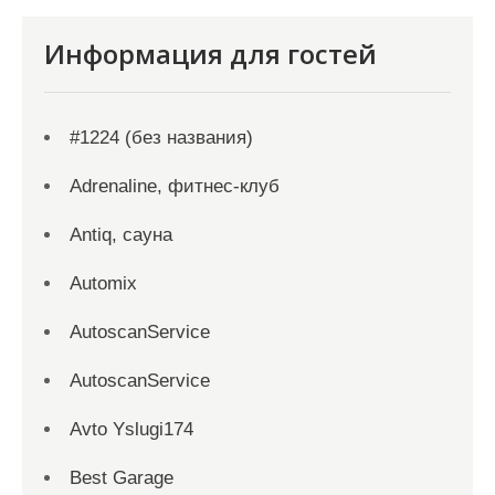
Информация для гостей
#1224 (без названия)
Adrenaline, фитнес-клуб
Antiq, сауна
Automix
AutoscanService
AutoscanService
Avto Yslugi174
Best Garage