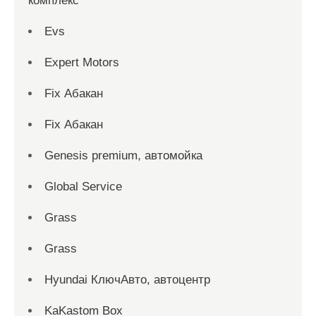
комплекс
Evs
Expert Motors
Fix Абакан
Fix Абакан
Genesis premium, автомойка
Global Service
Grass
Grass
Hyundai КлючАвто, автоцентр
KaKastom Box