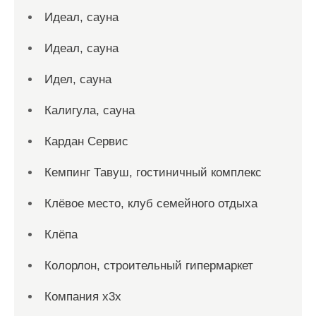
Идеал, сауна
Идеал, сауна
Идел, сауна
Калигула, сауна
Кардан Сервис
Кемпинг Тавуш, гостиничный комплекс
Клёвое место, клуб семейного отдыха
Клёпа
Колорлон, строительный гипермаркет
Компания x3x