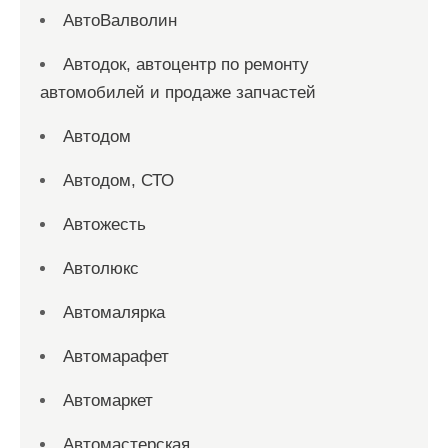
АвтоВалволин
Автодок, автоцентр по ремонту
автомобилей и продаже запчастей
Автодом
Автодом, СТО
Автожесть
Автолюкс
Автомалярка
Автомарафет
Автомаркет
Автомастерская