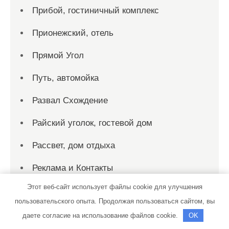
Прибой, гостиничный комплекс
Прионежский, отель
Прямой Угол
Путь, автомойка
Развал Схождение
Райский уголок, гостевой дом
Рассвет, дом отдыха
Реклама и Контакты
Этот веб-сайт использует файлы cookie для улучшения
Ремонт авто
пользовательского опыта. Продолжая пользоваться сайтом, вы
Ремонт Выхлопных Систем
даете согласие на использование файлов cookie.
OK