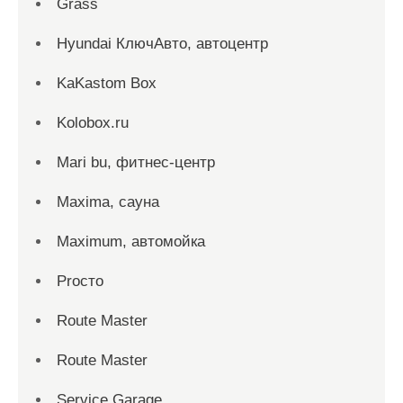
Grass
Hyundai КлючАвто, автоцентр
KaKastom Box
Kolobox.ru
Mari bu, фитнес-центр
Maxima, сауна
Maximum, автомойка
Proсто
Route Master
Route Master
Service Garage