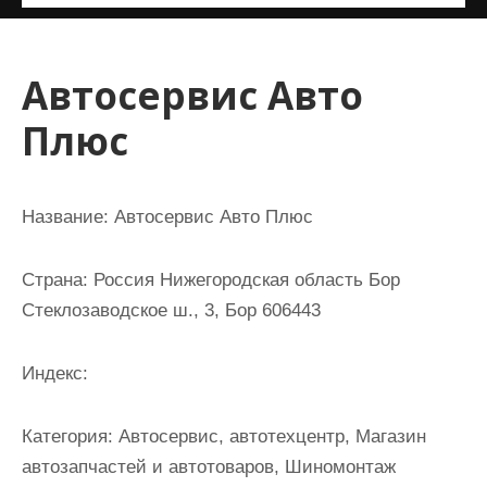
и
м
о
Автосервис Авто
м
Плюс
у
Название:
Автосервис Авто Плюс
Страна:
Россия Нижегородская область Бор
Стеклозаводское ш., 3, Бор 606443
Индекс:
Категория:
Автосервис, автотехцентр, Магазин
автозапчастей и автотоваров, Шиномонтаж