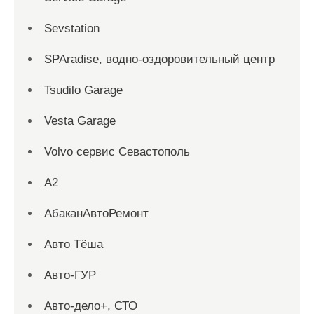
Sevstation
SPAradise, водно-оздоровительный центр
Tsudilo Garage
Vesta Garage
Volvo сервис Севастополь
А2
АбаканАвтоРемонт
Авто Тёша
Авто-ГУР
Авто-дело+, СТО