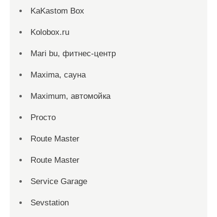
KaKastom Box
Kolobox.ru
Mari bu, фитнес-центр
Maxima, сауна
Maximum, автомойка
Proсто
Route Master
Route Master
Service Garage
Sevstation