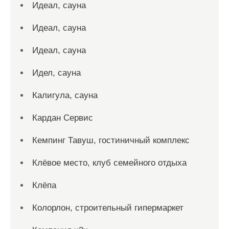
Идеал, сауна
Идеал, сауна
Идеал, сауна
Идел, сауна
Калигула, сауна
Кардан Сервис
Кемпинг Тавуш, гостиничный комплекс
Клёвое место, клуб семейного отдыха
Клёпа
Колорлон, строительный гипермаркет