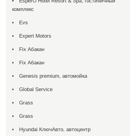
EsperO Hotel Resort & Spa, гостиничный
комплекс
Evs
Expert Motors
Fix Абакан
Fix Абакан
Genesis premium, автомойка
Global Service
Grass
Grass
Hyundai КлючАвто, автоцентр