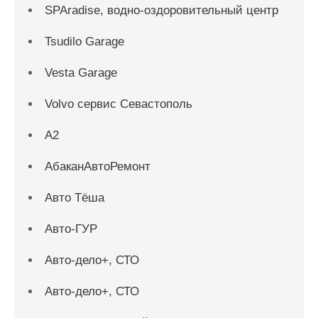
SPAradise, водно-оздоровительный центр
Tsudilo Garage
Vesta Garage
Volvo сервис Севастополь
А2
АбаканАвтоРемонт
Авто Тёша
Авто-ГУР
Авто-дело+, СТО
Авто-дело+, СТО