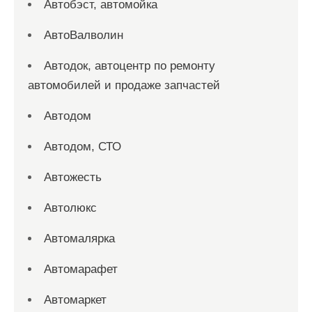
Автобэст, автомойка
АвтоВалволин
Автодок, автоцентр по ремонту
автомобилей и продаже запчастей
Автодом
Автодом, СТО
Автожесть
Автолюкс
Автомалярка
Автомарафет
Автомаркет