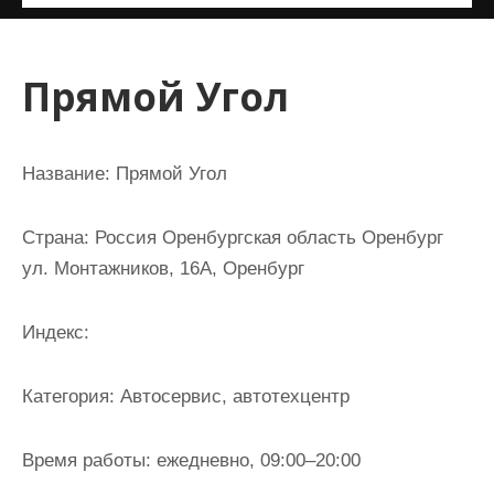
и
м
о
Прямой Угол
м
у
Название:
Прямой Угол
Страна:
Россия Оренбургская область Оренбург
ул. Монтажников, 16А, Оренбург
Индекс:
Категория:
Автосервис, автотехцентр
Время работы:
ежедневно, 09:00–20:00