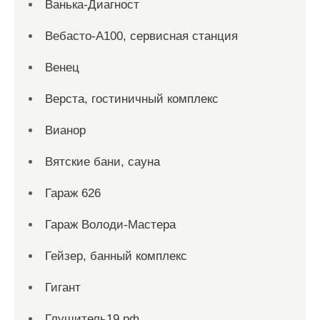
Ванька-Диагност
Вебасто-А100, сервисная станция
Венец
Верста, гостиничный комплекс
Вианор
Вятские бани, сауна
Гараж 626
Гараж Володи-Мастера
Гейзер, банный комплекс
Гигант
Глушитель19.рф