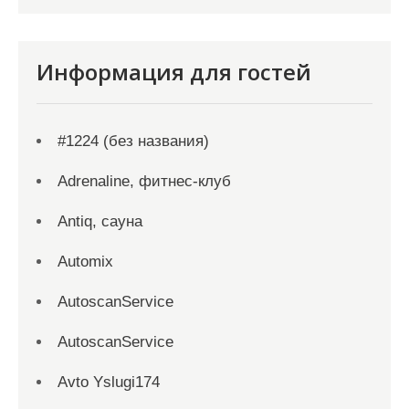
Информация для гостей
#1224 (без названия)
Adrenaline, фитнес-клуб
Antiq, сауна
Automix
AutoscanService
AutoscanService
Avto Yslugi174