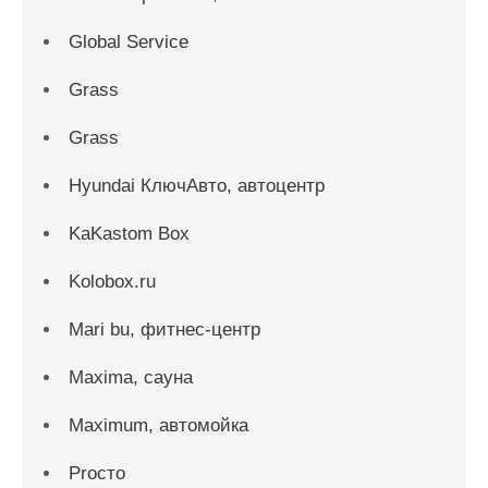
Global Service
Grass
Grass
Hyundai КлючАвто, автоцентр
KaKastom Box
Kolobox.ru
Mari bu, фитнес-центр
Maxima, сауна
Maximum, автомойка
Proсто