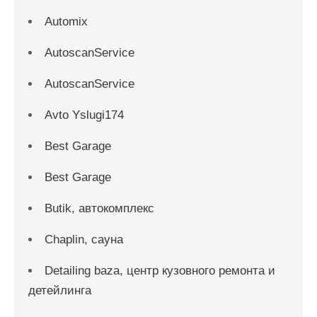
Automix
AutoscanService
AutoscanService
Avto Yslugi174
Best Garage
Best Garage
Butik, автокомплекс
Chaplin, сауна
Detailing baza, центр кузовного ремонта и
детейлинга