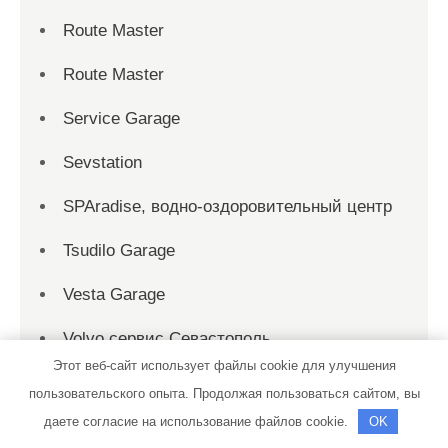
Route Master
Route Master
Service Garage
Sevstation
SPAradise, водно-оздоровительный центр
Tsudilo Garage
Vesta Garage
Volvo сервис Севастополь
Этот веб-сайт использует файлы cookie для улучшения
А2
пользовательского опыта. Продолжая пользоваться сайтом, вы
даете согласие на использование файлов cookie.
OK
АбаканАвтоРемонт