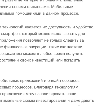
 и развитие интернета привели к появлению
авлении своими финансами. Мобильные
енимыми помощниками в данном процессе.
 технологий является их доступность и удобство.
ь смартфон, который можно использовать для
риложения позволяют не только следить за
е финансовые операции, такие как платежи,
сервисам мы можем в любое время получить
о состоянии своих инвестиций или погасить
обильных приложений и онлайн-сервисов
совых процессов. Благодаря технологиям
ти приложения могут анализировать наши
оптимальные схемы инвестирования и даже давать