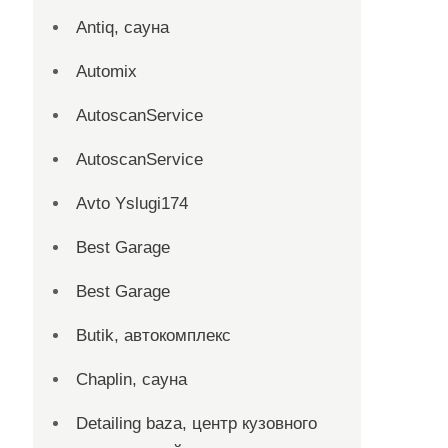
Antiq, сауна
Automix
AutoscanService
AutoscanService
Avto Yslugi174
Best Garage
Best Garage
Butik, автокомплекс
Chaplin, сауна
Detailing baza, центр кузовного