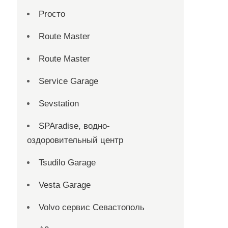
Proсто
Route Master
Route Master
Service Garage
Sevstation
SPAradise, водно-
оздоровительный центр
Tsudilo Garage
Vesta Garage
Volvo сервис Севастополь