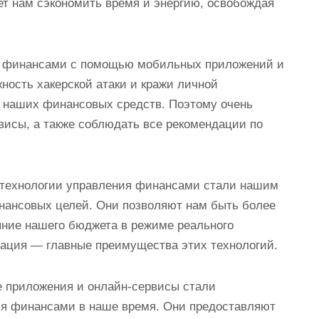
ет нам сэкономить время и энергию, освобождая
ние финансами с помощью мобильных приложений и
ность хакерской атаки и кражи личной
ь наших финансовых средств. Поэтому очень
исы, а также соблюдать все рекомендации по
е технологии управления финансами стали нашим
ансовых целей. Они позволяют нам быть более
ние нашего бюджета в режиме реального
зация — главные преимущества этих технологий.
е приложения и онлайн-сервисы стали
я финансами в наше время. Они предоставляют