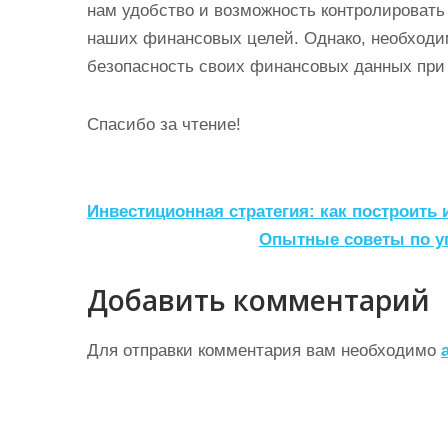
нам удобство и возможность контролировать
наших финансовых целей. Однако, необходим
безопасность своих финансовых данных при 
Спасибо за чтение!
Н
Инвестиционная стратегия: как построить
а
Опытные советы по 
в
Добавить комментарий
и
г
Для отправки комментария вам необходимо
а
ц
и