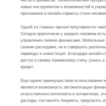
числе и финансов. Технологический прогресс
новых инструментов и возможностей в упр
приложения и онлайн-сервисы стали незам
Одной из главных причин популярности таких
Сегодня практически у каждого человека ест
управления своими финансами. Мобильные п
своими расходами, но и совершать различны
переводы и инвестиции. Благодаря онлайн-
доступ к своему банковскому счету, узнать 
кредит.
Еще одним преимуществом использования м
является возможность автоматизации финан
искусственного интеллекта и алгоритмам, э
расходы, составлять бюджеты, предлагать 