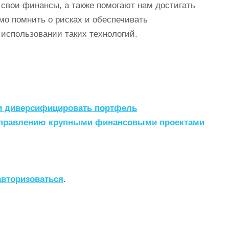
 свои финансы, а также помогают нам достигать
о помнить о рисках и обеспечивать
использовании таких технологий.
 и диверсифицировать портфель
управлению крупными финансовыми проектами
авторизоваться
.