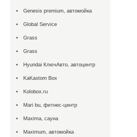
Genesis premium, автомойка
Global Service
Grass
Grass
Hyundai КлючАвто, автоцентр
KaKastom Box
Kolobox.ru
Mari bu, фитнес-центр
Maxima, сауна
Maximum, автомойка