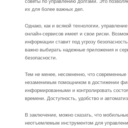
советы по управлению долгами. Это позволя
их для более важных дел.
Однако, как и всякой технологии, управле
онлайн-сервисов имеет и свои риски. Возмож
информации ставит под угрозу безопасност
важно выбирать надежные приложения и серв
безопасности.
Тем не менее, несомненно, что современны
незаменимым помощником в достижении фин
информированными и контролировать состоя
времени. Доступность, удобство и автомати
В заключение, можно сказать, что мобильны
неотъемлемым инструментом для управлени