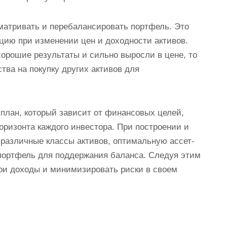
матривать и перебалансировать портфель. Это
цию при изменении цен и доходности активов.
хорошие результаты и сильно выросли в цене, то
тва на покупку других активов для
 план, который зависит от финансовых целей,
оризонта каждого инвестора. При построении и
различные классы активов, оптимальную ассет-
портфель для поддержания баланса. Следуя этим
ои доходы и минимизировать риски в своем