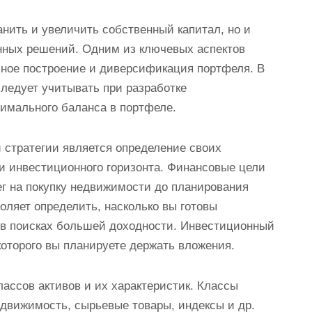
анить и увеличить собственный капитал, но и
нных решений. Одним из ключевых аспектов
ьное построение и диверсификация портфеля. В
следует учитывать при разработке
тимального баланса в портфеле.
 стратегии является определение своих
и инвестиционного горизонта. Финансовые цели
ег на покупку недвижимости до планирования
оляет определить, насколько вы готовы
 в поисках большей доходности. Инвестиционный
 которого вы планируете держать вложения.
ассов активов и их характеристик. Классы
едвижимость, сырьевые товары, индексы и др.