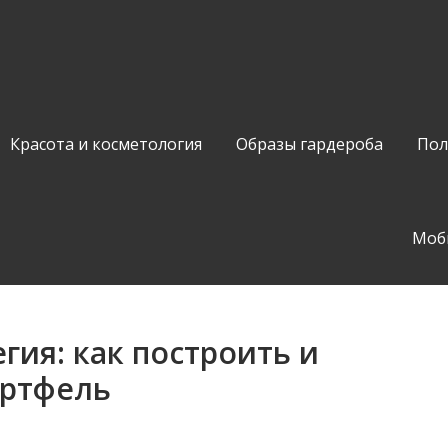
Красота и косметология
Образы гардероба
Пол
Моб
гия: как построить и
ортфель