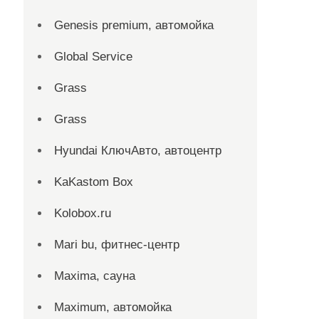
Genesis premium, автомойка
Global Service
Grass
Grass
Hyundai КлючАвто, автоцентр
KaKastom Box
Kolobox.ru
Mari bu, фитнес-центр
Maxima, сауна
Maximum, автомойка