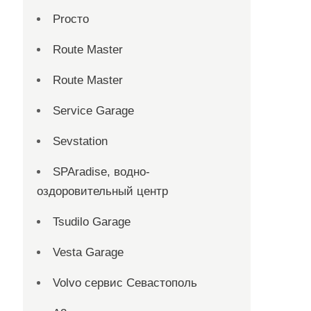
Proсто
Route Master
Route Master
Service Garage
Sevstation
SPAradise, водно-
оздоровительный центр
Tsudilo Garage
Vesta Garage
Volvo сервис Севастополь