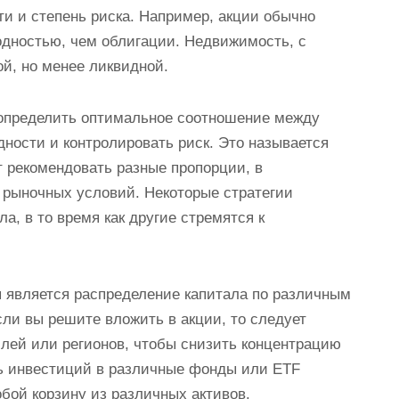
ти и степень риска. Например, акции обычно
одностью, чем облигации. Недвижимость, с
й, но менее ликвидной.
 определить оптимальное соотношение между
ности и контролировать риск. Это называется
т рекомендовать разные пропорции, в
 рыночных условий. Некоторые стратегии
а, в то время как другие стремятся к
является распределение капитала по различным
сли вы решите вложить в акции, то следует
слей или регионов, чтобы снизить концентрацию
ть инвестиций в различные фонды или ETF
бой корзину из различных активов.