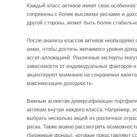
Каждый класс активов имеет свои особеннос
сопряжены с более высокими рисками и дох
другой стороны, может быть более стабильно
После анализа классов активов необходимо
ними, чтобы достичь желаемого уровня доход
ассет-аллокацией. Различные эксперты могу
зависимости от индивидуальных факторов и
акцентируют внимание на сохранении капитал
максимизации доходности.
Важным аспектом диверсификации портфеля 
активам внутри каждого класса. Например, е
выбрать несколько акций из различных отра
риска. Также можно рассмотреть возможнос
(биржевые фонды), которые представляют со