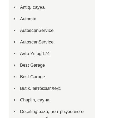
Antiq, сауна
Automix
AutoscanService
AutoscanService
Avto Yslugi174
Best Garage
Best Garage
Butik, автокомплекс
Chaplin, сауна
Detailing baza, центр кузовного