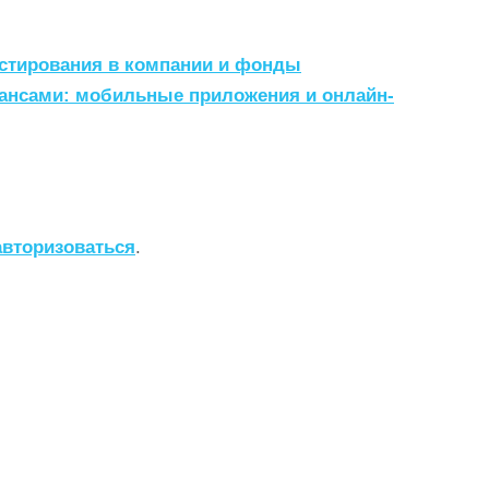
естирования в компании и фонды
ансами: мобильные приложения и онлайн-
авторизоваться
.