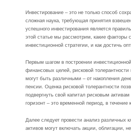
Инвестирование – это не только способ сохр
сложная наука, требующая принятия взвеше
успешного инвестирования является правил
этой статье мы рассмотрим, какие факторы 
инвестиционной стратегии, и как достичь оп
Первым шагом в построении инвестиционной
финансовых целей, рисковой толерантности 
могут быть различными – от накопления ден
пенсии. Оценка рисковой толерантности позв
подвергнуть свой капитал рисковым активам
горизонт – это временной период, в течение
Далее следует провести анализ различных кл
активов могут включать акции, облигации, н