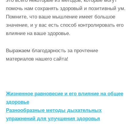
это всего некоторые из методов, которые могут
помочь нам сохранять здоровый и позитивный ум.
Помните, что ваше мышление имеет большое
значение, и у вас есть способ контролировать его
влияние на ваше здоровье.
Выражаем благодарность за прочтение
материалов нашего сайта!
Н
Жизненное равновесие и его влияние на общее
а
здоровье
Разнообразные методы дыхательных
в
упражнений для улучшения здоровья
и