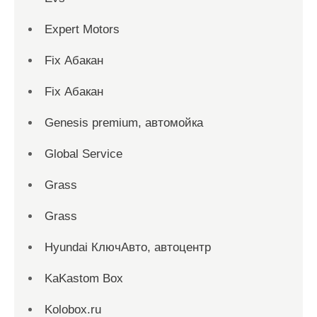
Expert Motors
Fix Абакан
Fix Абакан
Genesis premium, автомойка
Global Service
Grass
Grass
Hyundai КлючАвто, автоцентр
KaKastom Box
Kolobox.ru