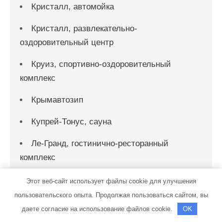
Кристалл, автомойка
Кристалл, развлекательно-
оздоровительный центр
Круиз, спортивно-оздоровительный
комплекс
Крымавтозип
Купрей-Тонус, сауна
Ле-Гранд, гостинично-ресторанный
комплекс
Лесная сказка, загородный комплекс
Этот веб-сайт использует файлы cookie для улучшения
пользовательского опыта. Продолжая пользоваться сайтом, вы
Лидер, сауна
даете согласие на использование файлов cookie.
OK