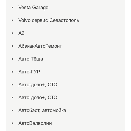
Vesta Garage
Volvo сервис Севастополь
А2
АбаканАвтоРемонт
Авто Тёша
Авто-ГУР
Авто-дело+, СТО
Авто-дело+, СТО
Автобэст, автомойка
АвтоВалволин