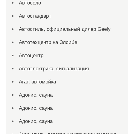
Автосоло
Автостандарт
Автостиль, официальный дилер Geely
Автотехцентр на Элсибе
Автоцентр
Автоэлектрика, сигнализация
Агат, автомойка
Адонис, сауна
Адонис, сауна
Адонис, сауна