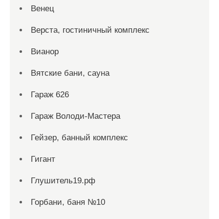
Венец
Верста, гостиничный комплекс
Вианор
Вятские бани, сауна
Гараж 626
Гараж Володи-Мастера
Гейзер, банный комплекс
Гигант
Глушитель19.рф
Горбани, баня №10