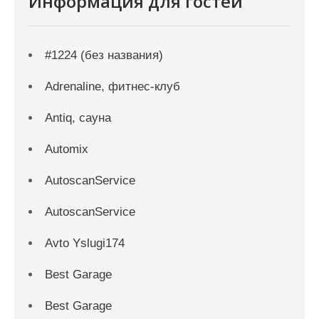
Информация для гостей
#1224 (без названия)
Adrenaline, фитнес-клуб
Antiq, сауна
Automix
AutoscanService
AutoscanService
Avto Yslugi174
Best Garage
Best Garage