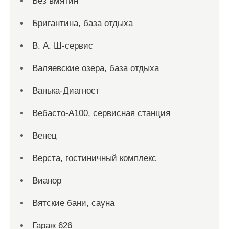
Без вмятин
Бригантина, база отдыха
В. А. Ш-сервис
Валяевские озера, база отдыха
Ванька-Диагност
Вебасто-А100, сервисная станция
Венец
Верста, гостиничный комплекс
Вианор
Вятские бани, сауна
Гараж 626