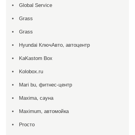
Global Service
Grass
Grass
Hyundai КлючАвто, автоцентр
KaKastom Box
Kolobox.ru
Mari bu, фитнес-центр
Maxima, сауна
Maximum, автомойка
Proсто