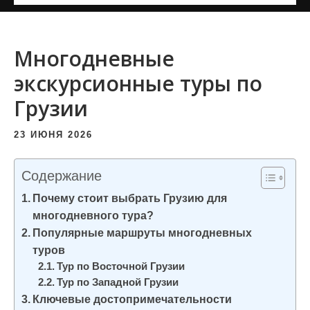
и
м
о
Многодневные
м
экскурсионные туры по
у
Грузии
23 ИЮНЯ 2026
Содержание
Почему стоит выбрать Грузию для
многодневного тура?
Популярные маршруты многодневных
туров
Тур по Восточной Грузии
Тур по Западной Грузии
Ключевые достопримечательности