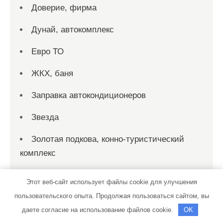
Доверие, фирма
Дунай, автокомплекс
Евро ТО
ЖКХ, баня
Заправка автокондиционеров
Звезда
Золотая подкова, конно-туристический
комплекс
Идеал, сауна
Этот веб-сайт использует файлы cookie для улучшения
пользовательского опыта. Продолжая пользоваться сайтом, вы
Идеал, сауна
даете согласие на использование файлов cookie.
OK
Идеал, сауна