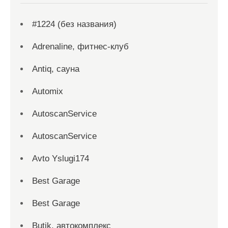
#1224 (без названия)
Adrenaline, фитнес-клуб
Antiq, сауна
Automix
AutoscanService
AutoscanService
Avto Yslugi174
Best Garage
Best Garage
Butik, автокомплекс