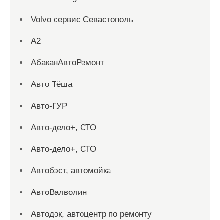
Volvo сервис Севастополь
А2
АбаканАвтоРемонт
Авто Тёша
Авто-ГУР
Авто-дело+, СТО
Авто-дело+, СТО
Автобэст, автомойка
АвтоВалволин
Автодок, автоцентр по ремонту