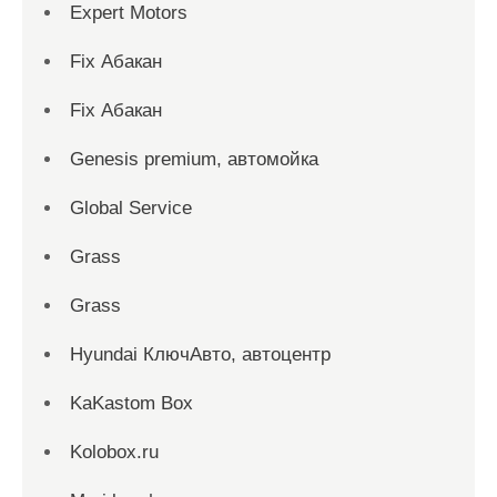
Expert Motors
Fix Абакан
Fix Абакан
Genesis premium, автомойка
Global Service
Grass
Grass
Hyundai КлючАвто, автоцентр
KaKastom Box
Kolobox.ru