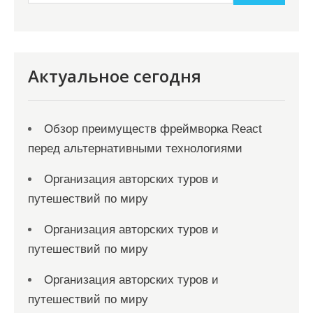
п
и
с
я
Актуальное сегодня
м
Обзор преимуществ фреймворка React
перед альтернативными технологиями
Организация авторских туров и
путешествий по миру
Организация авторских туров и
путешествий по миру
Организация авторских туров и
путешествий по миру