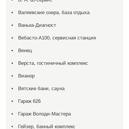
Валяевские озера, база отдыха
Ванька-Диагност
Вебасто-А100, сервисная станция
Венец
Верста, гостиничный комплекс
Вианор
Вятские бани, сауна
Гараж 626
Гараж Володи-Мастера
Гейзер, банный комплекс