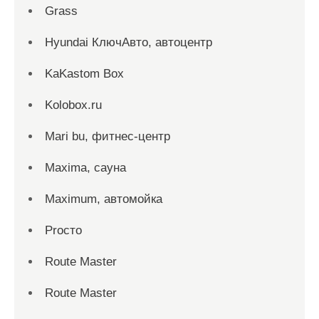
Grass
Hyundai КлючАвто, автоцентр
KaKastom Box
Kolobox.ru
Mari bu, фитнес-центр
Maxima, сауна
Maximum, автомойка
Proсто
Route Master
Route Master