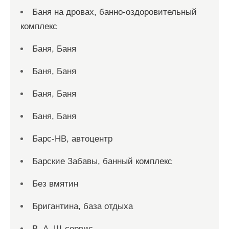
Баня на дровах, банно-оздоровительный
комплекс
Баня, Баня
Баня, Баня
Баня, Баня
Баня, Баня
Барс-НВ, автоцентр
Барские Забавы, банный комплекс
Без вмятин
Бригантина, база отдыха
В. А. Ш-сервис