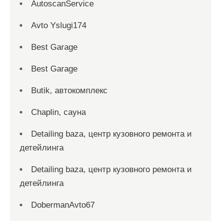
AutoscanService
Avto Yslugi174
Best Garage
Best Garage
Butik, автокомплекс
Chaplin, сауна
Detailing baza, центр кузовного ремонта и
детейлинга
Detailing baza, центр кузовного ремонта и
детейлинга
DobermanAvto67