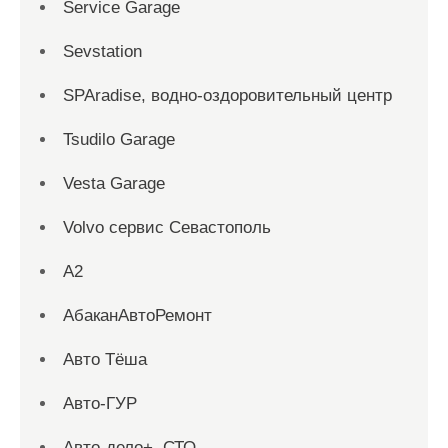
Service Garage
Sevstation
SPAradise, водно-оздоровительный центр
Tsudilo Garage
Vesta Garage
Volvo сервис Севастополь
А2
АбаканАвтоРемонт
Авто Тёша
Авто-ГУР
Авто-дело+, СТО