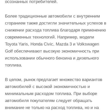
осознанных потребителей.
Более традиционные автомобили с внутренним
сгоранием также достигли значительных успехов в
снижении расхода топлива благодаря применению
современных технологий. Например, модели
Toyota Yaris, Honda Civic, Mazda 3 и Volkswagen
Golf обеспечивают высокую экономичность при
использовании обычного бензина и дизельного
топлива.
В целом, рынок предлагает множество вариантов
автомобилей с высокой экономичностью и
минимальным расходом топлива. При выборе
автомобиля покупателям следует обращать
внимание не только на расход топлива, но и на