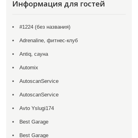
Информация для гостей
#1224 (без названия)
Adrenaline, фитнес-клуб
Antiq, сауна
Automix
AutoscanService
AutoscanService
Avto Yslugi174
Best Garage
Best Garage