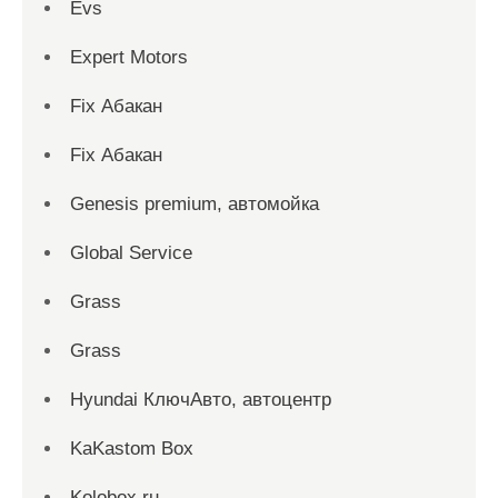
Evs
Expert Motors
Fix Абакан
Fix Абакан
Genesis premium, автомойка
Global Service
Grass
Grass
Hyundai КлючАвто, автоцентр
KaKastom Box
Kolobox.ru