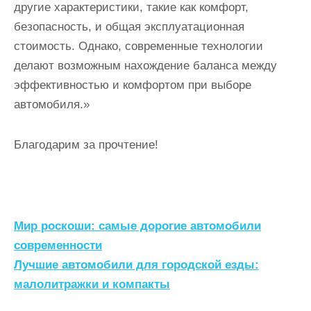
другие характеристики, такие как комфорт,
безопасность, и общая эксплуатационная
стоимость. Однако, современные технологии
делают возможным нахождение баланса между
эффективностью и комфортом при выборе
автомобиля.»
Благодарим за прочтение!
Н
Мир роскоши: самые дорогие автомобили
а
современности
Лучшие автомобили для городской езды:
в
малолитражки и компакты
и