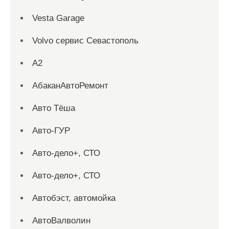
Vesta Garage
Volvo сервис Севастополь
А2
АбаканАвтоРемонт
Авто Тёша
Авто-ГУР
Авто-дело+, СТО
Авто-дело+, СТО
Автобэст, автомойка
АвтоВалволин