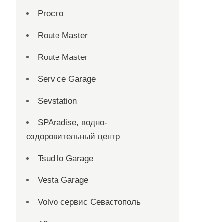
Proсто
Route Master
Route Master
Service Garage
Sevstation
SPAradise, водно-
оздоровительный центр
Tsudilo Garage
Vesta Garage
Volvo сервис Севастополь