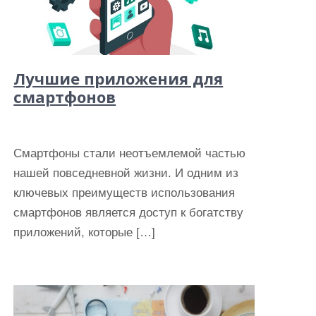
Лучшие приложения для
смартфонов
Смартфоны стали неотъемлемой частью
нашей повседневной жизни. И одним из
ключевых преимуществ использования
смартфонов является доступ к богатству
приложений, которые […]