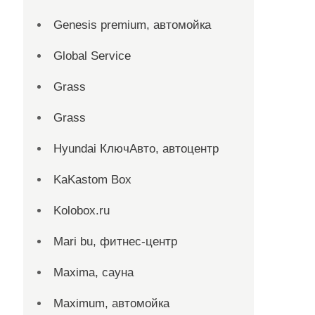
Genesis premium, автомойка
Global Service
Grass
Grass
Hyundai КлючАвто, автоцентр
KaKastom Box
Kolobox.ru
Mari bu, фитнес-центр
Maxima, сауна
Maximum, автомойка