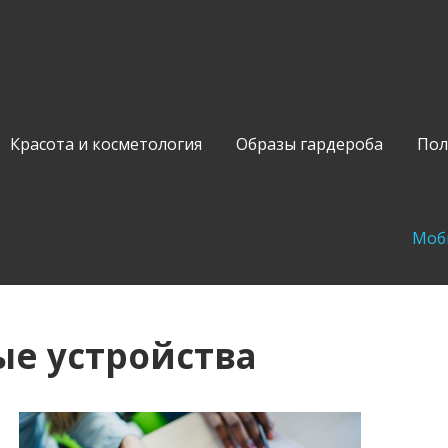
Красота и косметология
Образы гардероба
Пол
Моб
е устройства