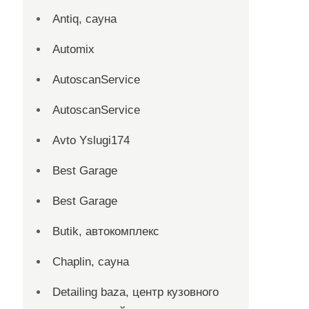
Antiq, сауна
Automix
AutoscanService
AutoscanService
Avto Yslugi174
Best Garage
Best Garage
Butik, автокомплекс
Chaplin, сауна
Detailing baza, центр кузовного